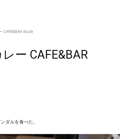
AFE&BAR dizzle
ー CAFE&BAR
クビンダルを食べた。