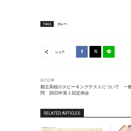
TAGS
カレー
シェア
前の記事
都立高校のスピーキングテストについて 一
問 2022年第１回定例会
RELATED ARTICLES