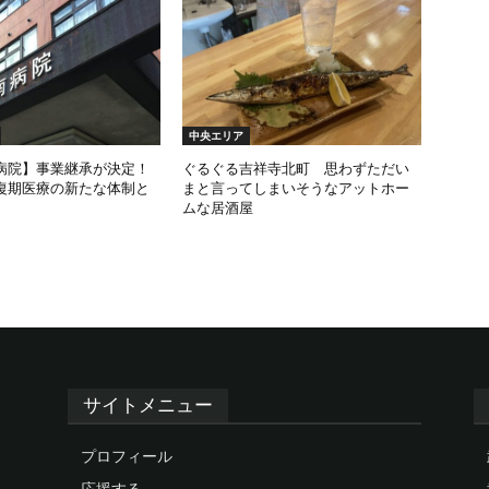
中央エリア
病院】事業継承が決定！
ぐるぐる吉祥寺北町 思わずただい
復期医療の新たな体制と
まと言ってしまいそうなアットホー
ムな居酒屋
サイトメニュー
プロフィール
応援する