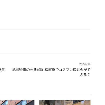
次の記事
般質
武蔵野市の公共施設 松露庵でコスプレ撮影会がで
きる？