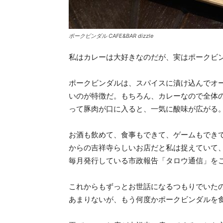
ポークビンダル CAFE&BAR dizzle
私はカレーは大好きなのだが、実はポークビンダ
ポークビンダルは、スパイスに漬け込んでオ
いのが特徴だ。もちろん、カレーなので全体
って豚肉が口に入ると、一気に酸味が広がる
お酒も飲めて、食事もできて、ゲームもできて、W
からの吉祥寺らしいお店だと私は捉えていて
毎月発行している市政報告「タロウ通信」を
これからもずっとお世話になるつもりでいた
あまりないが、もう何度かポークビンダルを