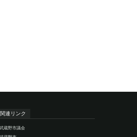
関連リンク
武蔵野市議会
武蔵野市