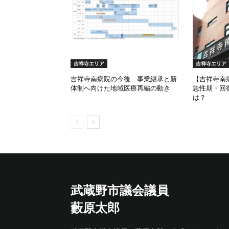
吉祥寺エリア
吉祥寺エリア
吉祥寺南病院の今後 事業継承と新
【吉祥寺南
体制へ向けた地域医療再編の動き
急性期・回
は？
武蔵野市議会議員
藪原太郎