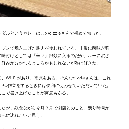
ルというカレーはこのdizzleさんで初めて知った。
ーブンで焼き上げた豚肉が使われている。非常に酸味が強
の味付けとしては「辛い」部類に入るのだが、ルーに混ざ
。好みが分かれるところかもしれないが私は好きだ。
i-Fiがあり、電源もある。そんなdizzleさんは、これ
、PC作業をするときには便利に使わせていただいていた。
ここで書き上げたことが何度もある。
のだが、残念ながら今月３月で閉店とのこと。残り時間が
食べに訪れたいと思う。