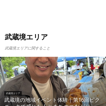
武蔵境エリア
武蔵境エリアに関すること
武蔵境エリア
武蔵境の地域イベント体験｜第16回ピク