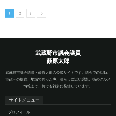
1
2
3
武蔵野市議会議員
藪原太郎
武蔵野市議会議員・藪原太郎の公式サイトです。議会での活動、
市政への提案、地域で伺った声、暮らしに近い課題、街のグルメ
情報まで、何でも雑多に発信しています。
サイトメニュー
プロフィール