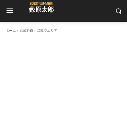
武蔵野市議会議員
藪原太郎
ホーム
武蔵野市
武蔵境エリア