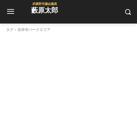
武蔵野市議会議員
藪原太郎
タグ
吉祥寺パークエリア