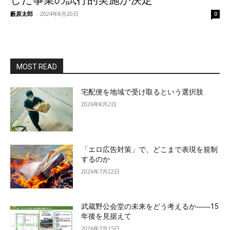
した事業の試行的実施が決定
藪原太郎
-
2024年8月20日
0
MOST READ
宅配便を地域で受け取るという選択肢
2026年8月2日
「エロ広告対策」で、どこまで表現を規制
するのか
2026年7月22日
武蔵野公会堂の未来をどう考えるか――15
年後を見据えて
2026年7月15日