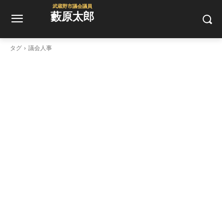
武蔵野市議会議員
藪原太郎
タグ
議会人事