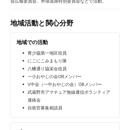
会広報委員会、外環道路特別委員会などで活動。
地域活動と関心分野
地域での活動
青少協第一地区役員
にこにこみまもり隊
八幡通り協栄会役員
一小おやじの会OBメンバー
V中会（一中おやじの会）OBメンバー
武蔵野市アマチュア無線通信ボランティア
連絡会
自衛官募集相談員