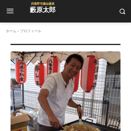
武蔵野市議会議員
藪原太郎
ホーム
プロフィール