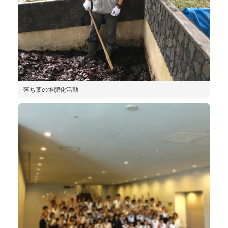
落ち葉の堆肥化活動