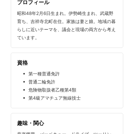
プロフィール
昭和48年2月6日生まれ。伊勢崎生まれ、武蔵野
育ち、吉祥寺北町在住。家族は妻と娘。地域の暮
らしに近いテーマを、議会と現場の両方から考え
ています。
資格
第一種普通免許
普通二輪免許
危険物取扱者乙種第4類
第4級アマチュア無線技士
趣味・関心