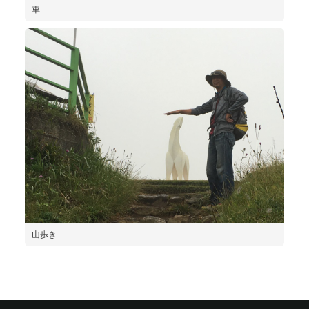
車
山歩き