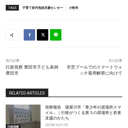
TAGS
子育て世代包括支援センター
小牧市
前の記事
次の記事
行政視察 豊田市子ども条例
市営プールでのスマートウォ
豊田市
ッチ着用解禁に向けて
RELATED ARTICLES
視察報告 寝屋川市「青少年の居場所スマ
イル」｜行政がつくる第３の居場所と若者
支援のかたち
2025年10月17日
行政視察