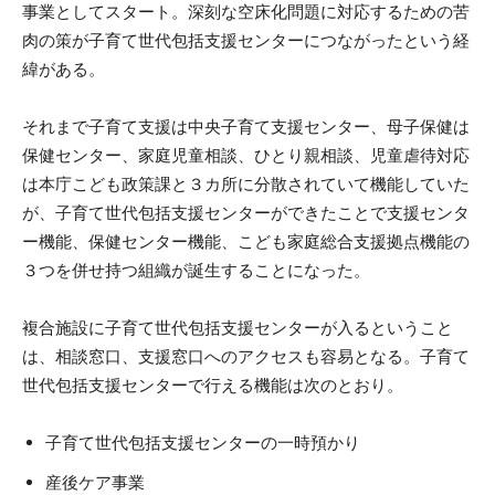
事業としてスタート。深刻な空床化問題に対応するための苦
肉の策が子育て世代包括支援センターにつながったという経
緯がある。
それまで子育て支援は中央子育て支援センター、母子保健は
保健センター、家庭児童相談、ひとり親相談、児童虐待対応
は本庁こども政策課と３カ所に分散されていて機能していた
が、子育て世代包括支援センターができたことで支援センタ
ー機能、保健センター機能、こども家庭総合支援拠点機能の
３つを併せ持つ組織が誕生することになった。
複合施設に子育て世代包括支援センターが入るということ
は、相談窓口、支援窓口へのアクセスも容易となる。子育て
世代包括支援センターで行える機能は次のとおり。
子育て世代包括支援センターの一時預かり
産後ケア事業