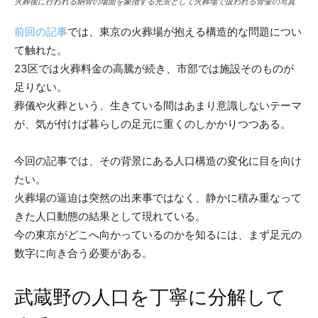
火葬後に行われる納骨の場面を象徴する光景として火葬場で扱われる骨壷の写真
前回の記事
では、東京の火葬場が抱える構造的な問題につい
て触れた。
23区では火葬料金の高騰が続き、市部では施設そのものが
足りない。
葬儀や火葬という、生きている間はあまり意識しないテーマ
が、気が付けば暮らしの足元に重くのしかかりつつある。
今回の記事では、その背景にある人口構造の変化に目を向け
たい。
火葬場の逼迫は突然の出来事ではなく、静かに積み重なって
きた人口動態の結果として現れている。
今の東京がどこへ向かっているのかを知るには、まず足元の
数字に向き合う必要がある。
武蔵野の人口を丁寧に分解して