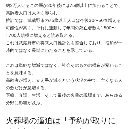
約2万人いるこの層が20年後には75歳以上に加わることで、
高齢者人口は大きく膨らむ。
推計では、武蔵野市の75歳以上人口は今後30〜50％増える
可能性が高く、それに連動して年間の死亡者数も1,500〜
1,700人規模に増えると読み取れる。
これは武蔵野市の将来人口推計とも整合しており、増加が一
時的ではなく長期にわたることを示している。
これは単純な増減ではなく、社会そのものの構造が変わるこ
とを意味する。
高齢者が増え、支え手が減るという状況の中で、亡くなる人
の数だけが急増する。
医療、介護、生活、そして最後の火葬の現場まで、あらゆる
分野に影響が及ぶ。
火葬場の逼迫は「予約が取りに