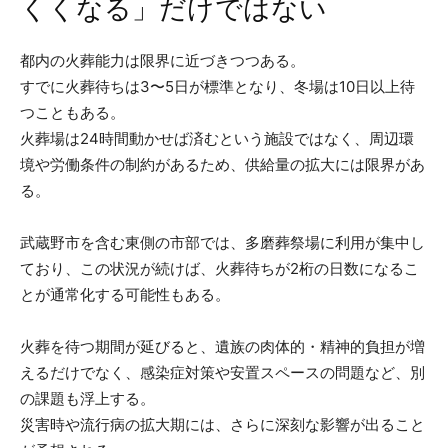
くくなる」だけではない
都内の火葬能力は限界に近づきつつある。
すでに火葬待ちは3〜5日が標準となり、冬場は10日以上待
つこともある。
火葬場は24時間動かせば済むという施設ではなく、周辺環
境や労働条件の制約があるため、供給量の拡大には限界があ
る。
武蔵野市を含む東側の市部では、多磨葬祭場に利用が集中し
ており、この状況が続けば、火葬待ちが2桁の日数になるこ
とが通常化する可能性もある。
火葬を待つ期間が延びると、遺族の肉体的・精神的負担が増
えるだけでなく、感染症対策や安置スペースの問題など、別
の課題も浮上する。
災害時や流行病の拡大期には、さらに深刻な影響が出ること