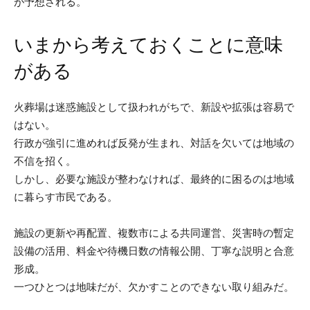
が予想される。
いまから考えておくことに意味
がある
火葬場は迷惑施設として扱われがちで、新設や拡張は容易で
はない。
行政が強引に進めれば反発が生まれ、対話を欠いては地域の
不信を招く。
しかし、必要な施設が整わなければ、最終的に困るのは地域
に暮らす市民である。
施設の更新や再配置、複数市による共同運営、災害時の暫定
設備の活用、料金や待機日数の情報公開、丁寧な説明と合意
形成。
一つひとつは地味だが、欠かすことのできない取り組みだ。