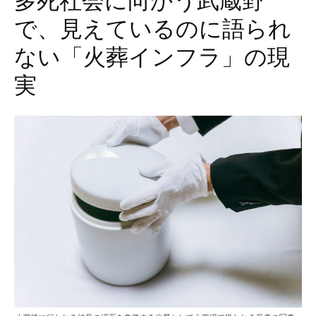
多死社会に向かう武蔵野
で、見えているのに語られ
ない「火葬インフラ」の現
実