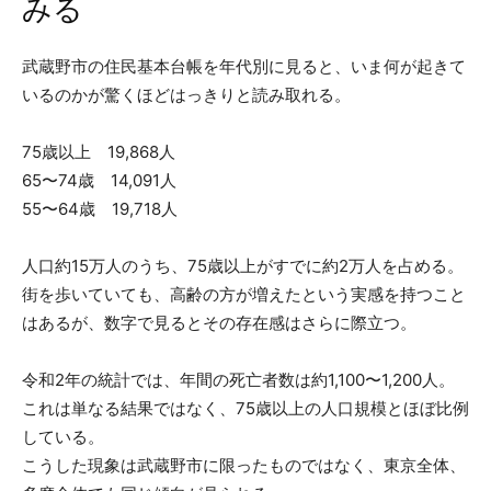
みる
武蔵野市の住民基本台帳を年代別に見ると、いま何が起きて
いるのかが驚くほどはっきりと読み取れる。
75歳以上 19,868人
65〜74歳 14,091人
55〜64歳 19,718人
人口約15万人のうち、75歳以上がすでに約2万人を占める。
街を歩いていても、高齢の方が増えたという実感を持つこと
はあるが、数字で見るとその存在感はさらに際立つ。
令和2年の統計では、年間の死亡者数は約1,100〜1,200人。
これは単なる結果ではなく、75歳以上の人口規模とほぼ比例
している。
こうした現象は武蔵野市に限ったものではなく、東京全体、