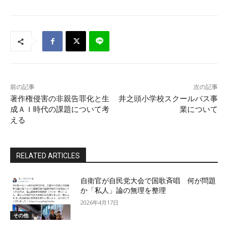
前の記事
次の記事
著作権侵害の非親告罪化と生
井之頭小学校スクールバス事
成ＡＩ時代の課題について考
業について
える
RELATED ARTICLES
自衛官が自民党大会で国歌斉唱 何が問題
か「私人」論の無理を整理
2026年4月17日
その他