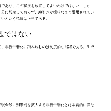
題であり、この状況を放置してよいわけではない。しか
十分に想定しておらず、線引きが曖昧なまま運用されてい
ないという指摘は正当である。
題ではない
て、非親告罪化に踏み込むのは制度的な飛躍である。生成
表現全般に刑事罰を拡大する非親告罪化とは本質的に異な