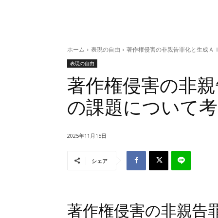
ホーム
表現の自由
著作権侵害の非親告罪化と生成Ａ
表現の自由
著作権侵害の非親
の課題について考
2025年11月15日
シェア
著作権侵害の非親告