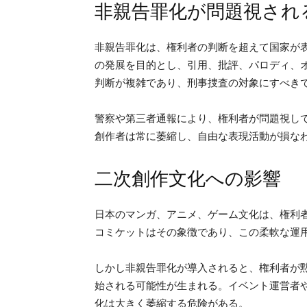
非親告罪化が問題視され
非親告罪化は、権利者の判断を超えて国家が
の発展を目的とし、引用、批評、パロディ、
判断が複雑であり、刑事捜査の対象にすべき
警察や第三者通報により、権利者が問題視し
創作者は常に萎縮し、自由な表現活動が損な
二次創作文化への影響
日本のマンガ、アニメ、ゲーム文化は、権利
コミケットはその象徴であり、この柔軟な運
しかし非親告罪化が導入されると、権利者が
始される可能性が生まれる。イベント運営者
化は大きく萎縮する危険がある。