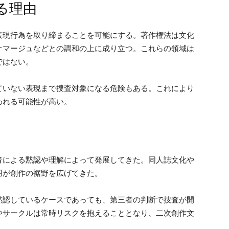
る理由
表現行為を取り締まることを可能にする。著作権法は文化
オマージュなどとの調和の上に成り立つ。これらの領域は
ではない。
ていない表現まで捜査対象になる危険もある。これにより
われる可能性が高い。
者による黙認や理解によって発展してきた。同人誌文化や
用が創作の裾野を広げてきた。
黙認しているケースであっても、第三者の判断で捜査が開
やサークルは常時リスクを抱えることとなり、二次創作文