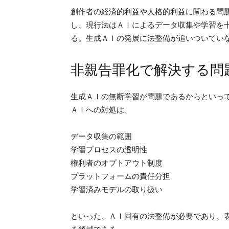
創作者の経済的利益や人格的利益に関わる問
し、現行法はＡＩによるデータ収集や学習を
る。生成ＡＩの発展に法整備が追いついてい
非親告罪化で解決する問
生成ＡＩの無断学習が問題であるからといっ
ＡＩへの対処は、
データ収集の範囲
学習プロセスの透明性
権利者のオプトアウト制度
プラットフォームの責任分担
学習済みモデルの取り扱い
といった、ＡＩ固有の法整備が必要であり、