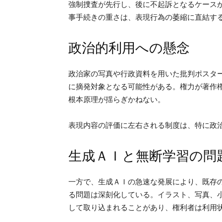
強制捜査が先行し、後に不起訴となるケース
事手続きの重さは、表現行為の萎縮に直結す
政治的利用への懸念
政治家の写真や行政資料を用いた批判ポスタ
に摘発対象となる可能性がある。権力が著作
根本原理が揺らぎかねない。
表現内容の評価に左右される制度は、特に政
生成ＡＩと無断学習の問
一方で、生成ＡＩの急速な発展により、既存
る問題は深刻化している。イラスト、写真、
して取り込まれることがあり、権利者は利用