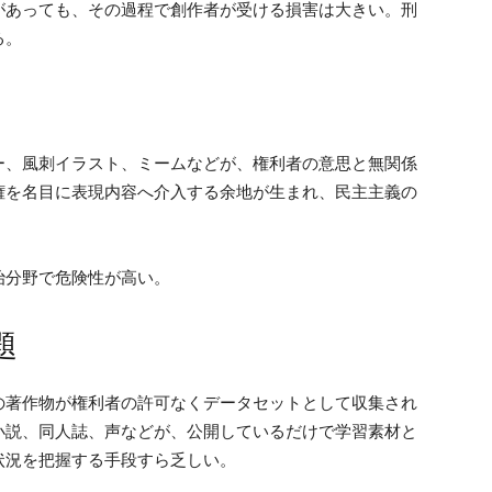
があっても、その過程で創作者が受ける損害は大きい。刑
る。
ー、風刺イラスト、ミームなどが、権利者の意思と無関係
権を名目に表現内容へ介入する余地が生まれ、民主主義の
治分野で危険性が高い。
題
の著作物が権利者の許可なくデータセットとして収集され
小説、同人誌、声などが、公開しているだけで学習素材と
状況を把握する手段すら乏しい。