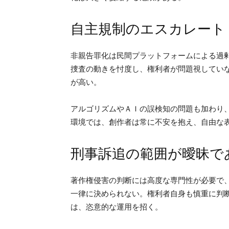
自主規制のエスカレート
非親告罪化は民間プラットフォームによる過
捜査の動きを忖度し、権利者が問題視してい
が高い。
アルゴリズムやＡＩの誤検知の問題も加わり
環境では、創作者は常に不安を抱え、自由な
刑事訴追の範囲が曖昧で
著作権侵害の判断には高度な専門性が必要で
一律に決められない。権利者自身も慎重に判
は、恣意的な運用を招く。