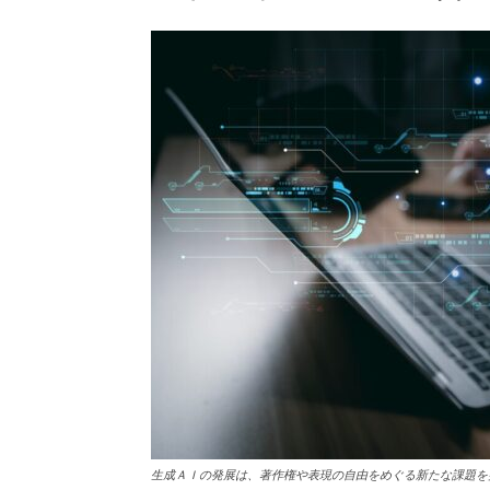
生成ＡＩの発展は、著作権や表現の自由をめぐる新たな課題を