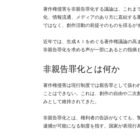
著作権侵害を非親告罪化する議論は、これま
化、情報流通、メディアのあり方に直結する
ではなく、創作活動の前提そのものを揺るが
近年では、生成ＡＩをめぐる著作権議論の高
非親告罪化を求める声が一部にあるとの指摘
非親告罪化とは何か
著作権侵害は現行制度では親告罪として扱わ
ことはできない。これは、創作の自由や二次
みとして維持されてきた。
非親告罪化とは、権利者の告訴がなくても、
逮捕が可能になる制度を指す。国家が表現行