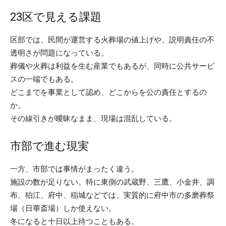
23区で見える課題
区部では、民間が運営する火葬場の値上げや、説明責任の不
透明さが問題になっている。
葬儀や火葬は利益を生む産業でもあるが、同時に公共サービ
スの一端でもある。
どこまでを事業として認め、どこからを公の責任とするの
か。
その線引きが曖昧なまま、現場は混乱している。
市部で進む現実
一方、市部では事情がまったく違う。
施設の数が足りない。特に東側の武蔵野、三鷹、小金井、調
布、狛江、府中、稲城などでは、実質的に府中市の多磨葬祭
場（日華斎場）しか使えない。
冬になると十日以上待つこともある。