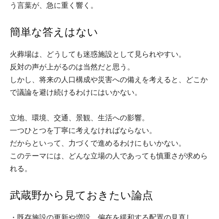
う言葉が、急に重く響く。
簡単な答えはない
火葬場は、どうしても迷惑施設として見られやすい。
反対の声が上がるのは当然だと思う。
しかし、将来の人口構成や災害への備えを考えると、どこか
で議論を避け続けるわけにはいかない。
立地、環境、交通、景観、生活への影響。
一つひとつを丁寧に考えなければならない。
だからといって、力づくで進めるわけにもいかない。
このテーマには、どんな立場の人であっても慎重さが求めら
れる。
武蔵野から見ておきたい論点
・既存施設の更新や増設、偏在を緩和する配置の見直し