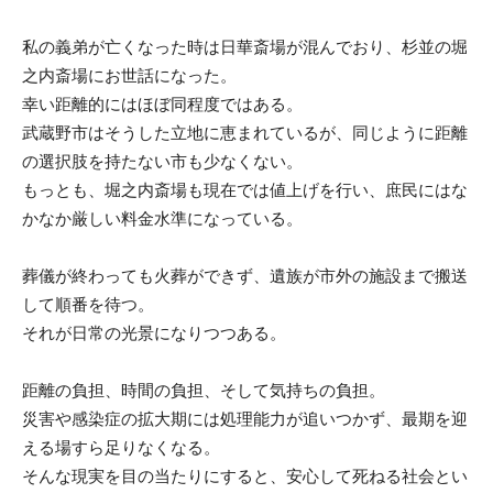
私の義弟が亡くなった時は日華斎場が混んでおり、杉並の堀
之内斎場にお世話になった。
幸い距離的にはほぼ同程度ではある。
武蔵野市はそうした立地に恵まれているが、同じように距離
の選択肢を持たない市も少なくない。
もっとも、堀之内斎場も現在では値上げを行い、庶民にはな
かなか厳しい料金水準になっている。
葬儀が終わっても火葬ができず、遺族が市外の施設まで搬送
して順番を待つ。
それが日常の光景になりつつある。
距離の負担、時間の負担、そして気持ちの負担。
災害や感染症の拡大期には処理能力が追いつかず、最期を迎
える場すら足りなくなる。
そんな現実を目の当たりにすると、安心して死ねる社会とい