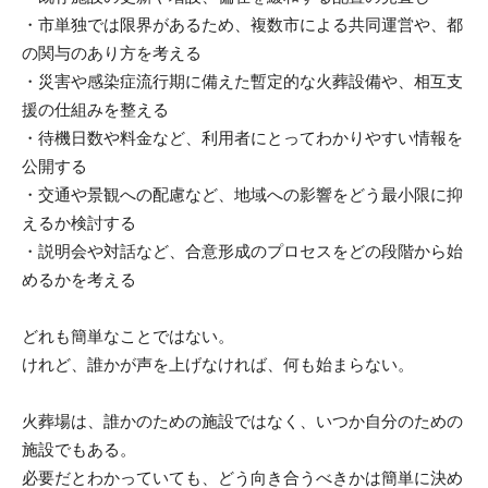
・市単独では限界があるため、複数市による共同運営や、都
の関与のあり方を考える
・災害や感染症流行期に備えた暫定的な火葬設備や、相互支
援の仕組みを整える
・待機日数や料金など、利用者にとってわかりやすい情報を
公開する
・交通や景観への配慮など、地域への影響をどう最小限に抑
えるか検討する
・説明会や対話など、合意形成のプロセスをどの段階から始
めるかを考える
どれも簡単なことではない。
けれど、誰かが声を上げなければ、何も始まらない。
火葬場は、誰かのための施設ではなく、いつか自分のための
施設でもある。
必要だとわかっていても、どう向き合うべきかは簡単に決め