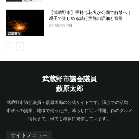
【武蔵野市】手持ち花火が公園で解禁へ｜
親子で楽しめる試行実施の詳細と背景
2025年7月17日
武蔵野市
武蔵野市議会議員
藪原太郎
武蔵野市議会議員・藪原太郎の公式サイトです。議会での活動、
市政への提案、地域で伺った声、暮らしに近い課題、街のグルメ
情報まで、何でも雑多に発信しています。
サイトメニュー