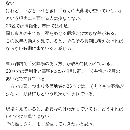
ない。
けれど、いざというときに「近くの火葬場が空いていない」
という現実に直面する人は少なくない。
23区では高額化、市部では不足。
同じ東京の中でも、死をめぐる環境には大きな差がある。
この数年の動きを見ていると、そろそろ真剣に考えなければ
ならない時期に来ていると感じる。
東京都内で「火葬場のあり方」が改めて問われている。
23区では営利化と高額化の波が押し寄せ、公共性と採算の
あいだで揺れている。
一方で市部、つまり多摩地域の26市では、そもそも火葬場が
少なく、順番待ちという現実が生まれている。
現場を見ていると、必要なのはわかっていても、どうすれば
いいかは簡単ではない。
その難しさを、まず整理しておきたいと思う。