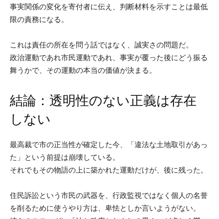
事実関係の変化を寄付者に伝え、判断材料を示すことは最低
限の責務になる。
これは責任の所在を問う話ではなく、誠実さの問題だ。
政治運動であれ市民運動であれ、事実が覆った後にどう振る
舞うかで、その運動の本当の価値が決まる。
結論：透明性のない正義は存在
しない
最高裁で市の正当性が確定した今、「違法な土地取引があっ
た」という前提は崩壊している。
それでもその物語の上に築かれた運動だけが、後に残った。
住民訴訟という市民の武器を、行政監視ではなく個人の名誉
を削るために使うやり方は、卑怯としか言いようがない。