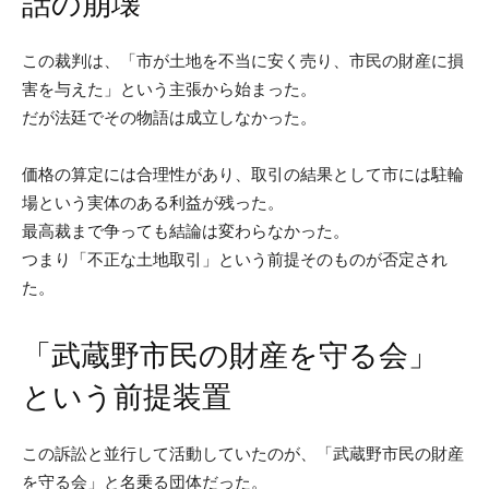
話の崩壊
この裁判は、「市が土地を不当に安く売り、市民の財産に損
害を与えた」という主張から始まった。
だが法廷でその物語は成立しなかった。
価格の算定には合理性があり、取引の結果として市には駐輪
場という実体のある利益が残った。
最高裁まで争っても結論は変わらなかった。
つまり「不正な土地取引」という前提そのものが否定され
た。
「武蔵野市民の財産を守る会」
という前提装置
この訴訟と並行して活動していたのが、「武蔵野市民の財産
を守る会」と名乗る団体だった。