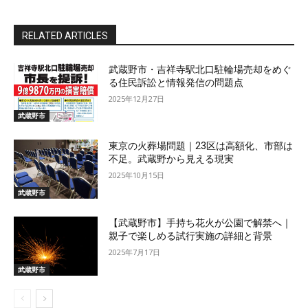
RELATED ARTICLES
武蔵野市・吉祥寺駅北口駐輪場売却をめぐ
る住民訴訟と情報発信の問題点
2025年12月27日
武蔵野市
東京の火葬場問題｜23区は高額化、市部は
不足。武蔵野から見える現実
2025年10月15日
武蔵野市
【武蔵野市】手持ち花火が公園で解禁へ｜
親子で楽しめる試行実施の詳細と背景
2025年7月17日
武蔵野市