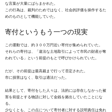
な言葉が大量にばらまかれた。
この行為は、裁判のためではなく、社会的評価を操作するた
めのものとして機能していた。
寄付というもう一つの現実
この運動では、約３００万円近い寄付が集められていた。
それらの寄付は、「違法な土地取引によって市民の財産が奪
われている」という前提のもとで呼びかけられていた。
だが、その前提は最高裁まで行って否定された。
市に損害はなく、取引は適法だった。
結果として、寄付をした人々は、法的には存在しなかった被
害を前提とする物語に対して金銭を拠出していたことにな
る。
少なくとも、この点について寄付者に対する説明責任は免れ