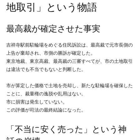
地取引」という物語
最高裁が確定させた事実
吉祥寺駅前駐輪場をめぐる住民訴訟は、最高裁で元市長側の
上告が棄却され、市側の勝訴が確定した。
東京地裁、東京高裁、最高裁の三審すべてが、市の土地取引
は違法でも不当でもないと判断した。
市が算定した価格で土地を売却し、新たな駐輪場を確保した
ことに、裁量権の逸脱や乱用はない。
市に損害は発生していない。
この評価が司法の最終結論になった。
「不当に安く売った」という神