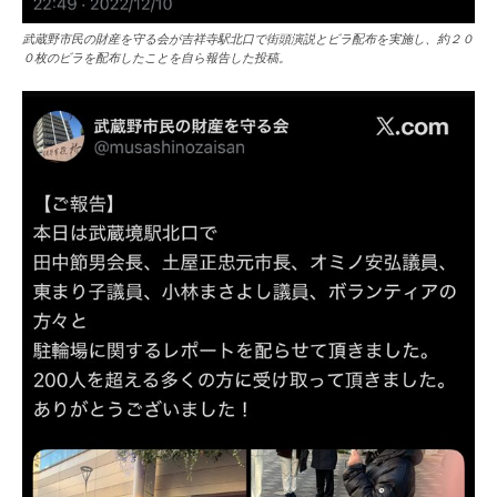
武蔵野市民の財産を守る会が吉祥寺駅北口で街頭演説とビラ配布を実施し、約２０
０枚のビラを配布したことを自ら報告した投稿。