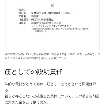
住民団体が配布していた寄付依頼文書。市有地売却を「違法・不当」と断定し、市
長が９億９８７０万円の損害を与えたと記載している。
筋としての説明責任
法的な義務がどうであれ、筋としてどうかという問題は残
る。
被害が存在しないと確定した案件について、その被害を前提
に集めた金をどう扱うのか。