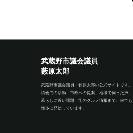
武蔵野市議会議員
藪原太郎
武蔵野市議会議員・藪原太郎の公式サイトです。
議会での活動、市政への提案、地域で伺った声、
暮らしに近い課題、街のグルメ情報まで、何でも
雑多に発信しています。