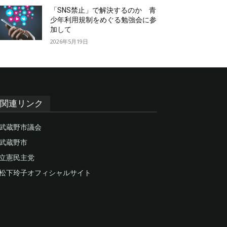
「SNS禁止」で解決するのか 青
少年利用規制をめぐる勉強会に参
加して
2026年5月19日
関連リンク
武蔵野市議会
武蔵野市
立憲民主党
松下玲子オフィシャルサイト