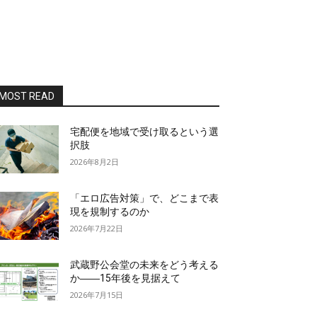
MOST READ
宅配便を地域で受け取るという選
択肢
2026年8月2日
「エロ広告対策」で、どこまで表
現を規制するのか
2026年7月22日
武蔵野公会堂の未来をどう考える
か――15年後を見据えて
2026年7月15日