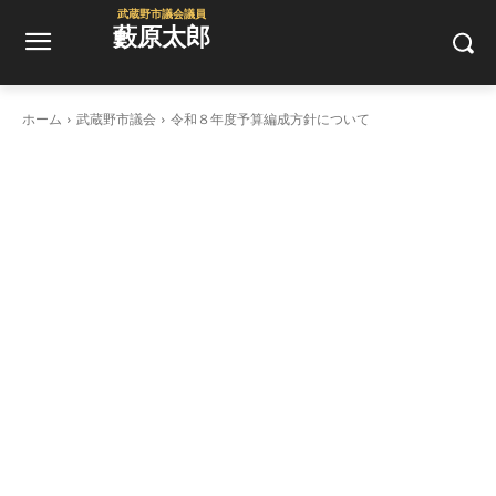
武蔵野市議会議員
藪原太郎
ホーム
武蔵野市議会
令和８年度予算編成方針について