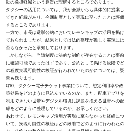
動の負担軽減という趣旨は理解するところであります。
タクシーの活用については、我が会派からも具体的に提案し
てきた経緯があり、今回制度として実現に至ったことは評価
するところであります。
一方で、市長は選挙公約においてレモンキャブの活用を掲げ
ておられましたが、結果としては法的整理が難しく実現には
至らなかったと承知しております。
しかしながら、当該制度に法的な制約が存在することは事前
に確認可能であったはずであり、公約として掲げる段階でど
の程度実現可能性の検証が行われていたのかについては、疑
問も残ります。
Q10、タクシー電子チケット事業について、想定利用率や政
策効果をどのように見込んでいるのか。また、配車アプリを
利用できない世帯やデジタル環境に課題を抱える世帯への配
慮をどのように整理しているのか、お示しください。
あわせて、レモンキャブ活用が実現に至らなかった経緯につ
いて、実現可能性の検証はどの段階でどのように行われたの