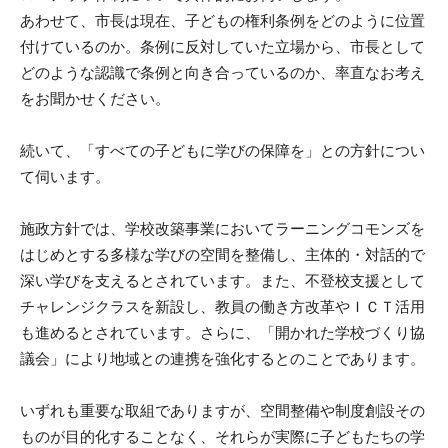
あわせて、市長は現在、子どもの権利条例をどのように位置
付けているのか。条例に反対していた立場から、市長として
どのような認識で条例と向き合っているのか、率直なお考え
をお聞かせください。
続いて、「すべての子どもに学びの保障を」との方針につい
て伺います。
施政方針では、学校改築事業においてラーニングコモンズを
はじめとする多様な学びの空間を整備し、主体的・対話的で
深い学びを支えるとされています。また、不登校支援として
チャレンジクラスを新設し、教員の働き方改革やＩＣＴ活用
も進めるとされています。さらに、「開かれた学校づくり協
議会」により地域との連携を強化するとのことであります。
いずれも重要な取組でありますが、空間整備や制度創設その
ものが目的化することなく、それらが実際に子どもたちの学