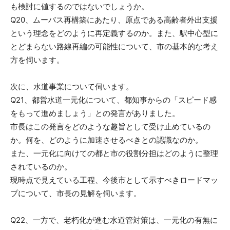
も検討に値するのではないでしょうか。
Q20、ムーバス再構築にあたり、原点である高齢者外出支援
という理念をどのように再定義するのか。また、駅中心型に
とどまらない路線再編の可能性について、市の基本的な考え
方を伺います。
次に、水道事業について伺います。
Q21、都営水道一元化について、都知事からの「スピード感
をもって進めましょう」との発言がありました。
市長はこの発言をどのような趣旨として受け止めているの
か。何を、どのように加速させるべきとの認識なのか。
また、一元化に向けての都と市の役割分担はどのように整理
されているのか。
現時点で見えている工程、今後市として示すべきロードマッ
プについて、市長の見解を伺います。
Q22、一方で、老朽化が進む水道管対策は、一元化の有無に