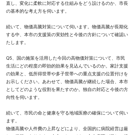
直し、変化に柔軟に対応する仕組みをどう設けるのか、市長
の基本的な考え方を伺います。
続いて、物価高騰対策について伺います。物価高騰が長期化
する中、本市の支援策の実効性と今後の方針について確認い
たします。
Q5、国の施策を活用した今回の高物価対策について、市民
生活にどの程度の即効的効果を見込んでいるのか。家計支援
の効果と、低所得世帯や多子世帯への重点支援の位置付けを
お示しください。あわせて、物価高騰が継続した場合、本市
としてどのような役割を果たすのか。独自の対応と今後の方
向性を伺います。
続いて、市民の命と健康を守る地域医療の確保について伺い
ます。
物価高騰や人件費の上昇などにより、全国的に病院経営は厳