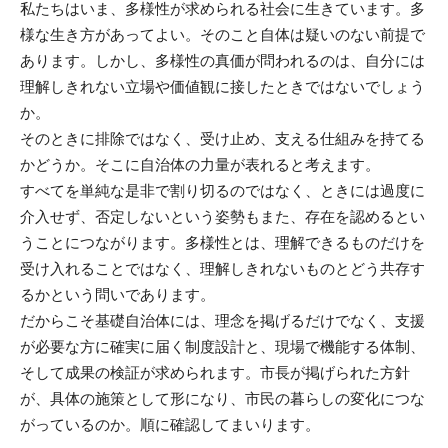
私たちはいま、多様性が求められる社会に生きています。多
様な生き方があってよい。そのこと自体は疑いのない前提で
あります。しかし、多様性の真価が問われるのは、自分には
理解しきれない立場や価値観に接したときではないでしょう
か。
そのときに排除ではなく、受け止め、支える仕組みを持てる
かどうか。そこに自治体の力量が表れると考えます。
すべてを単純な是非で割り切るのではなく、ときには過度に
介入せず、否定しないという姿勢もまた、存在を認めるとい
うことにつながります。多様性とは、理解できるものだけを
受け入れることではなく、理解しきれないものとどう共存す
るかという問いであります。
だからこそ基礎自治体には、理念を掲げるだけでなく、支援
が必要な方に確実に届く制度設計と、現場で機能する体制、
そして成果の検証が求められます。市長が掲げられた方針
が、具体の施策として形になり、市民の暮らしの変化につな
がっているのか。順に確認してまいります。