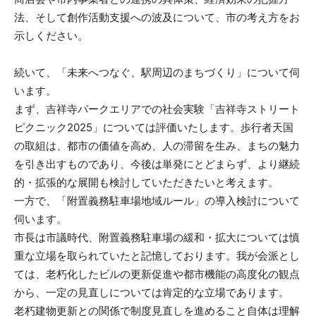
法、そして創作活動支援への波及について、市の考え方をお
示しください。
続いて、「未来へつなぐ、駅周辺のまちづくり」について伺
います。
まず、吉祥寺パークエリアでの社会実験「吉祥寺ストリート
ピクニック2025」については評価いたします。歩行者天国
の取組は、都市の価値を高め、人の滞留を生み、まちの魅力
を引き出すものであり、今後は単発にとどまらず、より継続
的・拡張的な展開も検討していただきたいと考えます。
一方で、「附置義務駐車場地域ルール」の導入検討について
伺います。
市長は市議時代、附置義務駐車場の緩和・拡大については慎
重な立場を取られていたと記憶しております。我が会派とし
ては、老朽化したビルの更新促進や都市機能の高度化の観点
から、一定の見直しについては肯定的な立場であります。
老朽建物更新との関係で制度見直しを進めること自体は理解