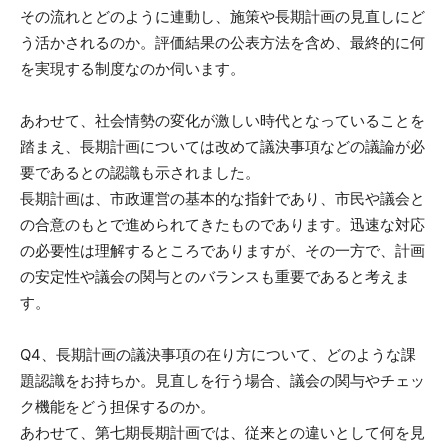
その流れとどのように連動し、施策や長期計画の見直しにど
う活かされるのか。評価結果の公表方法を含め、最終的に何
を実現する制度なのか伺います。
あわせて、社会情勢の変化が激しい時代となっていることを
踏まえ、長期計画については改めて議決事項などの議論が必
要であるとの認識も示されました。
長期計画は、市政運営の基本的な指針であり、市民や議会と
の合意のもとで進められてきたものであります。迅速な対応
の必要性は理解するところでありますが、その一方で、計画
の安定性や議会の関与とのバランスも重要であると考えま
す。
Q4、長期計画の議決事項の在り方について、どのような課
題認識をお持ちか。見直しを行う場合、議会の関与やチェッ
ク機能をどう担保するのか。
あわせて、第七期長期計画では、従来との違いとして何を見