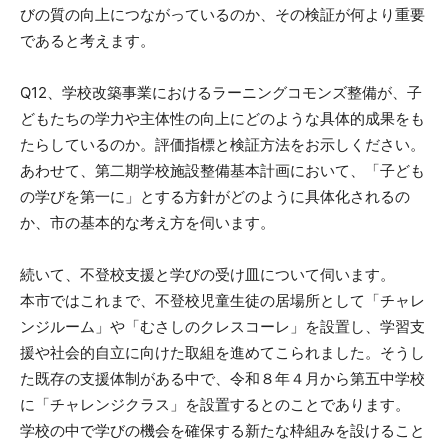
びの質の向上につながっているのか、その検証が何より重要
であると考えます。
Q12、学校改築事業におけるラーニングコモンズ整備が、子
どもたちの学力や主体性の向上にどのような具体的成果をも
たらしているのか。評価指標と検証方法をお示しください。
あわせて、第二期学校施設整備基本計画において、「子ども
の学びを第一に」とする方針がどのように具体化されるの
か、市の基本的な考え方を伺います。
続いて、不登校支援と学びの受け皿について伺います。
本市ではこれまで、不登校児童生徒の居場所として「チャレ
ンジルーム」や「むさしのクレスコーレ」を設置し、学習支
援や社会的自立に向けた取組を進めてこられました。そうし
た既存の支援体制がある中で、令和８年４月から第五中学校
に「チャレンジクラス」を設置するとのことであります。
学校の中で学びの機会を確保する新たな枠組みを設けること