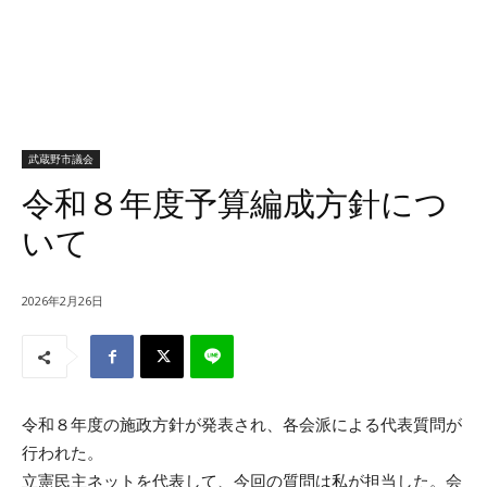
武蔵野市議会
令和８年度予算編成方針につ
いて
2026年2月26日
令和８年度の施政方針が発表され、各会派による代表質問が
行われた。
立憲民主ネットを代表して、今回の質問は私が担当した。会