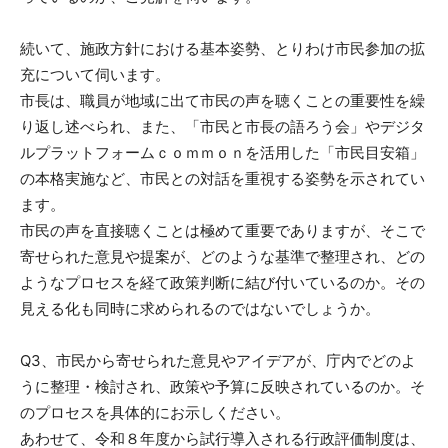
続いて、施政方針における基本姿勢、とりわけ市民参加の拡
充について伺います。
市長は、職員が地域に出て市民の声を聴くことの重要性を繰
り返し述べられ、また、「市民と市長の語ろう会」やデジタ
ルプラットフォームｃｏｍｍｏｎを活用した「市民目安箱」
の本格実施など、市民との対話を重視する姿勢を示されてい
ます。
市民の声を直接聴くことは極めて重要でありますが、そこで
寄せられた意見や提案が、どのような基準で整理され、どの
ようなプロセスを経て政策判断に結び付いているのか。その
見える化も同時に求められるのではないでしょうか。
Q3、市民から寄せられた意見やアイデアが、庁内でどのよ
うに整理・検討され、政策や予算に反映されているのか。そ
のプロセスを具体的にお示しください。
あわせて、令和８年度から試行導入される行政評価制度は、