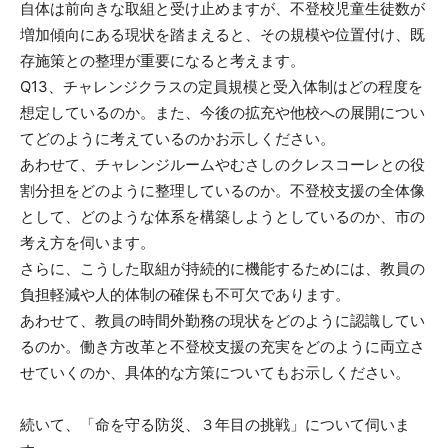
自体は前向きな取組と受け止めますが、不登校児童生徒数が
増加傾向にある現状を踏まえると、その規模や位置付け、既
存施策との整理が重要になると考えます。
Q13、チャレンジクラスの定員規模と受入体制はどの程度を
想定しているのか。また、今後の拡充や他校への展開につい
てどのように考えているのかお示しください。
あわせて、チャレンジルームやむさしのクレスコーレとの役
割分担をどのように整理しているのか。不登校支援の全体像
として、どのような体系を構築しようとしているのか、市の
考え方を伺います。
さらに、こうした取組が持続的に機能するためには、教員の
負担軽減や人的体制の確保も不可欠であります。
あわせて、教員の時間外勤務の現状をどのように認識してい
るのか。働き方改革と不登校支援の充実をどのように両立さ
せていくのか、具体的な方策についてもお示しください。
続いて、「命を守る防災、３年目の挑戦」について伺いま