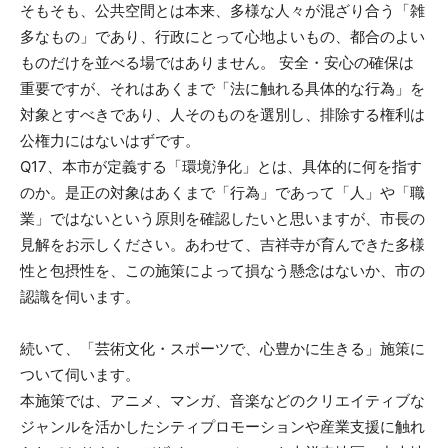
そもそも、公共空間とは本来、多様な人々が混ざり合う「雑
多なもの」であり、行政にとって心地よいもの、都合のよい
ものだけを並べる場ではありません。 安全・安心の確保は
重要ですが、それはあくまで「法に触れる具体的な行為」を
対象とすべきであり、人そのものを選別し、排除する権利は
公権力にはないはずです。
Q17、本市が定義する「環境浄化」とは、具体的に何を指す
のか。是正の対象はあくまで「行為」であって「人」や「職
業」ではないという原則を確認したいと思いますが、市長の
見解をお示しください。あわせて、吉祥寺が育んできた多様
性と包摂性を、この施策によって損なう懸念はないか、市の
認識を伺います。
続いて、「芸術文化・スポーツで、心豊かに生きる」施策に
ついて伺います。
本施策では、アニメ、マンガ、音楽などのクリエイティブな
ジャンルを活かしたシティプロモーションや産業支援に触れ