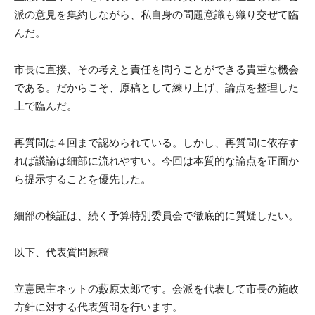
派の意見を集約しながら、私自身の問題意識も織り交ぜて臨
んだ。
市長に直接、その考えと責任を問うことができる貴重な機会
である。だからこそ、原稿として練り上げ、論点を整理した
上で臨んだ。
再質問は４回まで認められている。しかし、再質問に依存す
れば議論は細部に流れやすい。今回は本質的な論点を正面か
ら提示することを優先した。
細部の検証は、続く予算特別委員会で徹底的に質疑したい。
以下、代表質問原稿
立憲民主ネットの藪原太郎です。会派を代表して市長の施政
方針に対する代表質問を行います。