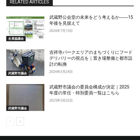
RELATED ARTICLES
武蔵野公会堂の未来をどう考えるか――15
年後を見据えて
2026年7月15日
全員協議会
吉祥寺パークエリアのまちづくりにフード
デリバリーの視点を｜置き場整備と都市設
計の転換
2026年3月24日
武蔵野市議会
武蔵野市議会の委員会構成が決定｜2025
年度の常任・特別委員一覧はこちら
2025年5月22日
武蔵野市議会