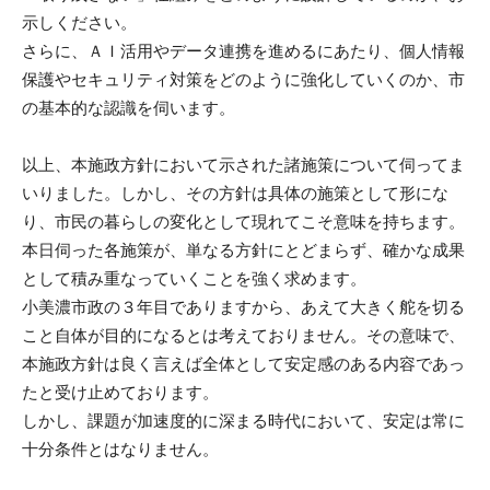
示しください。
さらに、ＡＩ活用やデータ連携を進めるにあたり、個人情報
保護やセキュリティ対策をどのように強化していくのか、市
の基本的な認識を伺います。
以上、本施政方針において示された諸施策について伺ってま
いりました。しかし、その方針は具体の施策として形にな
り、市民の暮らしの変化として現れてこそ意味を持ちます。
本日伺った各施策が、単なる方針にとどまらず、確かな成果
として積み重なっていくことを強く求めます。
小美濃市政の３年目でありますから、あえて大きく舵を切る
こと自体が目的になるとは考えておりません。その意味で、
本施政方針は良く言えば全体として安定感のある内容であっ
たと受け止めております。
しかし、課題が加速度的に深まる時代において、安定は常に
十分条件とはなりません。