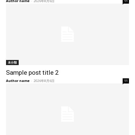
Author name
-
2026年8月6日
11
未分類
Sample post title 2
Author name
-
2026年8月6日
11