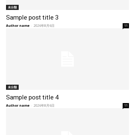
未分類
Sample post title 3
Author name
-
2026年8月6日
11
未分類
Sample post title 4
Author name
-
2026年8月6日
11