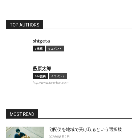
TOP AUTHORS
shigeta
0 投稿
0 コメント
藪原太郎
204 投稿
0 コメント
http://www.taro-bar.com
MOST READ
宅配便を地域で受け取るという選択肢
2026年8月2日