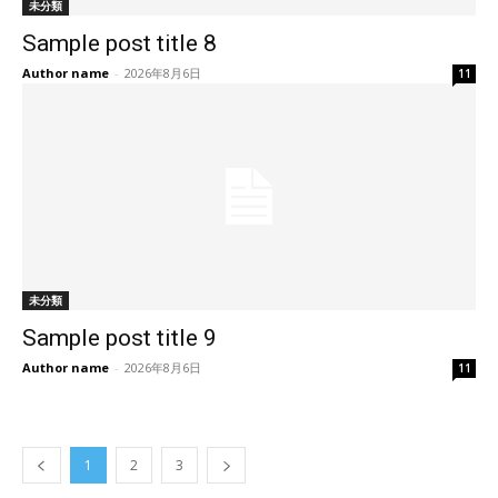
未分類
Sample post title 8
Author name
-
2026年8月6日
11
未分類
Sample post title 9
Author name
-
2026年8月6日
11
1
2
3