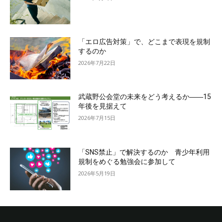
「エロ広告対策」で、どこまで表現を規制
するのか
2026年7月22日
武蔵野公会堂の未来をどう考えるか――15
年後を見据えて
2026年7月15日
「SNS禁止」で解決するのか 青少年利用
規制をめぐる勉強会に参加して
2026年5月19日