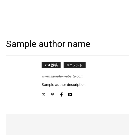
Sample author name
204 投稿
0 コメント
www.sample-website.com
Sample author description