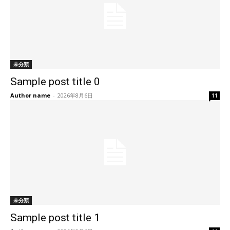
未分類
Sample post title 0
Author name
-
2026年8月6日
11
未分類
Sample post title 1