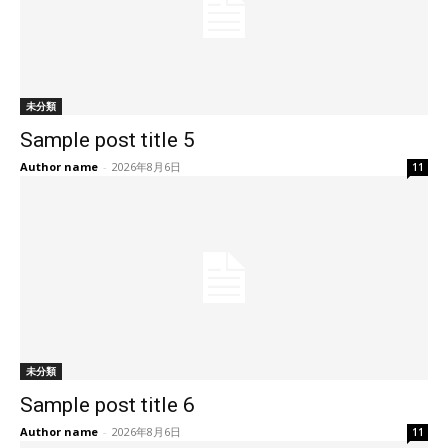
未分類
Sample post title 5
Author name
-
2026年8月6日
11
未分類
Sample post title 6
Author name
-
2026年8月6日
11