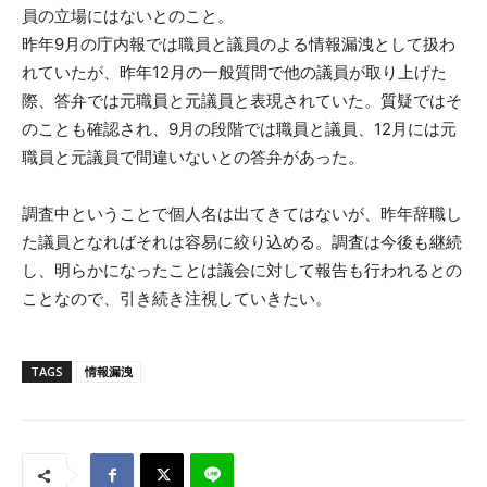
員の立場にはないとのこと。
昨年9月の庁内報では職員と議員のよる情報漏洩として扱わ
れていたが、昨年12月の一般質問で他の議員が取り上げた
際、答弁では元職員と元議員と表現されていた。質疑ではそ
のことも確認され、9月の段階では職員と議員、12月には元
職員と元議員で間違いないとの答弁があった。
調査中ということで個人名は出てきてはないが、昨年辞職し
た議員となればそれは容易に絞り込める。調査は今後も継続
し、明らかになったことは議会に対して報告も行われるとの
ことなので、引き続き注視していきたい。
TAGS
情報漏洩