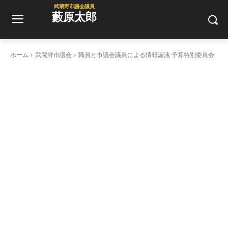
武蔵野市議会議員
藪原太郎
ホーム
武蔵野市議会
職員と市議会議員による情報漏洩 予算特別委員会