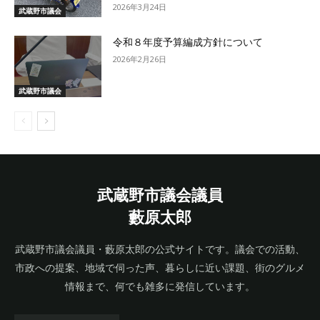
2026年3月24日
武蔵野市議会
令和８年度予算編成方針について
2026年2月26日
武蔵野市議会
武蔵野市議会議員
藪原太郎
武蔵野市議会議員・藪原太郎の公式サイトです。議会での活動、
市政への提案、地域で伺った声、暮らしに近い課題、街のグルメ
情報まで、何でも雑多に発信しています。