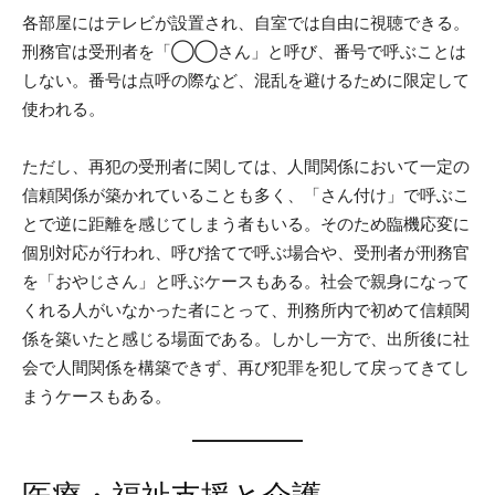
各部屋にはテレビが設置され、自室では自由に視聴できる。
刑務官は受刑者を「◯◯さん」と呼び、番号で呼ぶことは
しない。番号は点呼の際など、混乱を避けるために限定して
使われる。
ただし、再犯の受刑者に関しては、人間関係において一定の
信頼関係が築かれていることも多く、「さん付け」で呼ぶこ
とで逆に距離を感じてしまう者もいる。そのため臨機応変に
個別対応が行われ、呼び捨てで呼ぶ場合や、受刑者が刑務官
を「おやじさん」と呼ぶケースもある。社会で親身になって
くれる人がいなかった者にとって、刑務所内で初めて信頼関
係を築いたと感じる場面である。しかし一方で、出所後に社
会で人間関係を構築できず、再び犯罪を犯して戻ってきてし
まうケースもある。