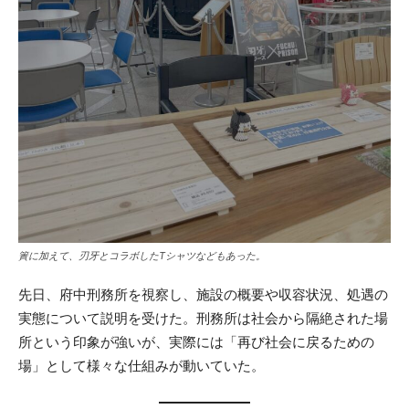
簀に加えて、刃牙とコラボしたTシャツなどもあった。
先日、府中刑務所を視察し、施設の概要や収容状況、処遇の
実態について説明を受けた。刑務所は社会から隔絶された場
所という印象が強いが、実際には「再び社会に戻るための
場」として様々な仕組みが動いていた。