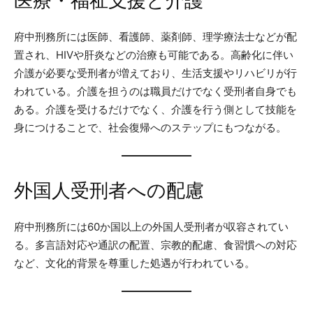
医療・福祉支援と介護
府中刑務所には医師、看護師、薬剤師、理学療法士などが配
置され、HIVや肝炎などの治療も可能である。高齢化に伴い
介護が必要な受刑者が増えており、生活支援やリハビリが行
われている。介護を担うのは職員だけでなく受刑者自身でも
ある。介護を受けるだけでなく、介護を行う側として技能を
身につけることで、社会復帰へのステップにもつながる。
外国人受刑者への配慮
府中刑務所には60か国以上の外国人受刑者が収容されてい
る。多言語対応や通訳の配置、宗教的配慮、食習慣への対応
など、文化的背景を尊重した処遇が行われている。