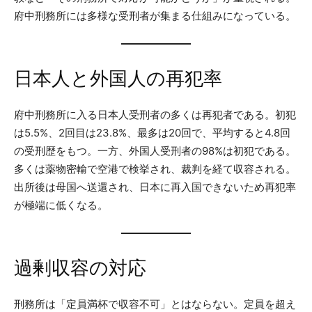
府中刑務所には多様な受刑者が集まる仕組みになっている。
日本人と外国人の再犯率
府中刑務所に入る日本人受刑者の多くは再犯者である。初犯
は5.5%、2回目は23.8%、最多は20回で、平均すると4.8回
の受刑歴をもつ。一方、外国人受刑者の98%は初犯である。
多くは薬物密輸で空港で検挙され、裁判を経て収容される。
出所後は母国へ送還され、日本に再入国できないため再犯率
が極端に低くなる。
過剰収容の対応
刑務所は「定員満杯で収容不可」とはならない。定員を超え