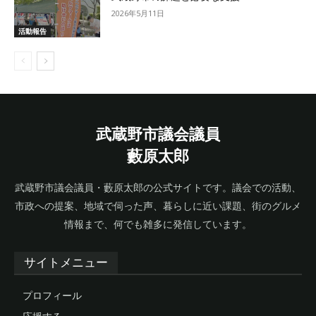
2026年5月11日
活動報告
武蔵野市議会議員
藪原太郎
武蔵野市議会議員・藪原太郎の公式サイトです。議会での活動、
市政への提案、地域で伺った声、暮らしに近い課題、街のグルメ
情報まで、何でも雑多に発信しています。
サイトメニュー
プロフィール