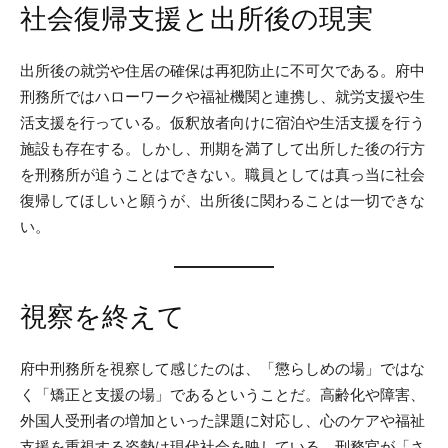
社会復帰支援と出所後の現実
出所後の就労や住居の確保は再犯防止に不可欠である。府中
刑務所ではハローワークや福祉機関と連携し、就労支援や生
活支援を行っている。仮釈放者向けに宿泊や生活支援を行う
施設も存在する。しかし、刑期を満了して出所した後の行方
を刑務所が追うことはできない。職員としては真っ当に社会
復帰してほしいと願うが、出所後に関わることは一切できな
い。
視察を終えて
府中刑務所を視察して感じたのは、「懲らしめの場」ではな
く「矯正と支援の場」であるということだ。高齢化や障害、
外国人受刑者の増加といった課題に対応し、心のケアや福祉
支援を重視する姿勢は現代社会を映している。刑務官が「さ