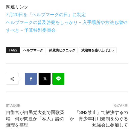
関連リンク
7月20日を「ヘルプマークの日」に制定
ヘルプマークの普及啓発をしっかり – 入手場所や方法も増や
すべき – 予算特別委員会
TAGS
ヘルプマーク
武蔵境ピクニック
武蔵境を盛り上げよう
前の記事
次の記事
自衛官が自民党大会で国歌斉
「SNS禁止」で解決するの
唱 何が問題か「私人」論の
か 青少年利用規制をめぐる
無理を整理
勉強会に参加して