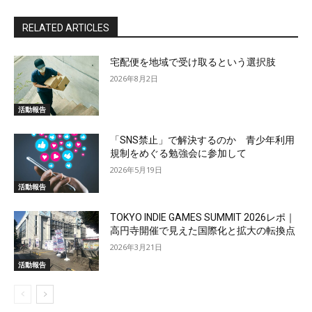
RELATED ARTICLES
宅配便を地域で受け取るという選択肢
2026年8月2日
活動報告
「SNS禁止」で解決するのか 青少年利用
規制をめぐる勉強会に参加して
2026年5月19日
活動報告
TOKYO INDIE GAMES SUMMIT 2026レポ｜
高円寺開催で見えた国際化と拡大の転換点
2026年3月21日
活動報告