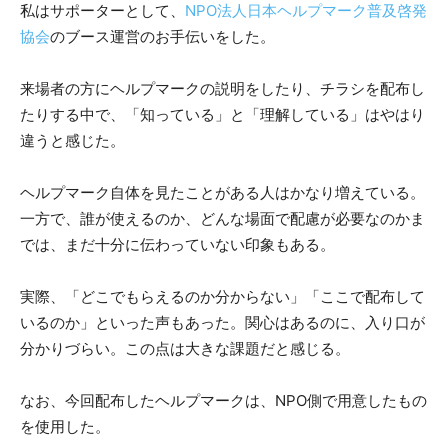
私はサポーターとして、
NPO法人日本ヘルプマーク普及啓発
協会
のブース運営のお手伝いをした。
来場者の方にヘルプマークの説明をしたり、チラシを配布し
たりする中で、「知っている」と「理解している」はやはり
違うと感じた。
ヘルプマーク自体を見たことがある人はかなり増えている。
一方で、誰が使えるのか、どんな場面で配慮が必要なのかま
では、まだ十分に伝わっていない印象もある。
実際、「どこでもらえるのか分からない」「ここで配布して
いるのか」といった声もあった。関心はあるのに、入り口が
分かりづらい。この点は大きな課題だと感じる。
なお、今回配布したヘルプマークは、NPO側で用意したもの
を使用した。