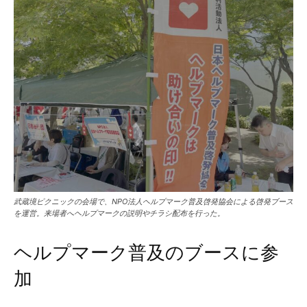
武蔵境ピクニックの会場で、NPO法人ヘルプマーク普及啓発協会による啓発ブース
を運営。来場者へヘルプマークの説明やチラシ配布を行った。
ヘルプマーク普及のブースに参
加