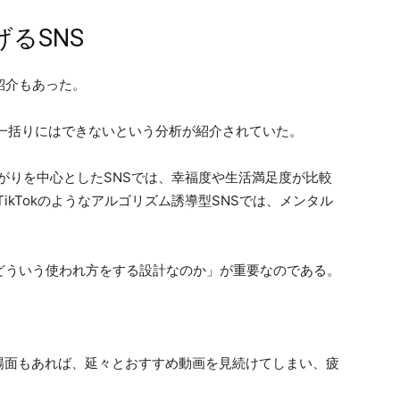
るSNS
紹介もあった。
では、SNSを一括りにはできないという分析が紹介されていた。
のつながりを中心としたSNSでは、幸福度や生活満足度が比較
、TikTokのようなアルゴリズム誘導型SNSでは、メンタル
どういう使われ方をする設計なのか」が重要なのである。
場面もあれば、延々とおすすめ動画を見続けてしまい、疲