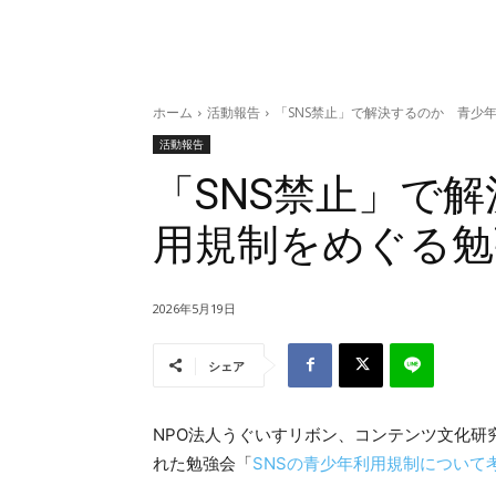
ホーム
活動報告
「SNS禁止」で解決するのか 青少
活動報告
「SNS禁止」で
用規制をめぐる勉
2026年5月19日
シェア
NPO法人うぐいすリボン、コンテンツ文化研
れた勉強会「
SNSの青少年利用規制について