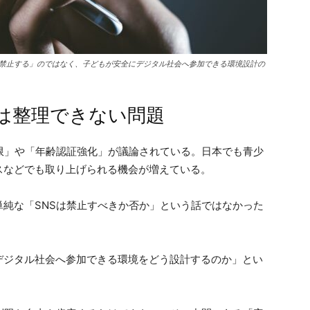
ら禁止する」のではなく、子どもが安全にデジタル社会へ参加できる環境設計の
は整理できない問題
限」や「年齢認証強化」が議論されている。日本でも青少
スなどでも取り上げられる機会が増えている。
純な「SNSは禁止すべきか否か」という話ではなかった
デジタル社会へ参加できる環境をどう設計するのか」とい