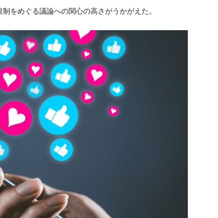
規制をめぐる議論への関心の高さがうかがえた。