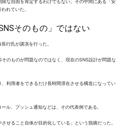
制限な自由を肯定するわけでもない。その中間にある「安
行われていた。
SNSそのもの」ではない
藤長行氏が講演を行った。
Sそのものが問題なのではなく、現在のSNS設計が問題な
り、利用者をできるだけ長時間滞在させる構造になってい
ロール、プッシュ通知などは、その代表例である。
中させること自体が目的化している」という指摘だった。