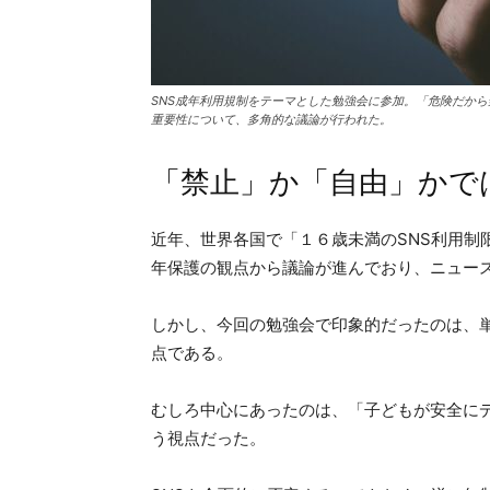
SNS成年利用規制をテーマとした勉強会に参加。「危険だか
重要性について、多角的な議論が行われた。
「禁止」か「自由」かで
近年、世界各国で「１６歳未満のSNS利用制
年保護の観点から議論が進んでおり、ニュー
しかし、今回の勉強会で印象的だったのは、単
点である。
むしろ中心にあったのは、「子どもが安全に
う視点だった。