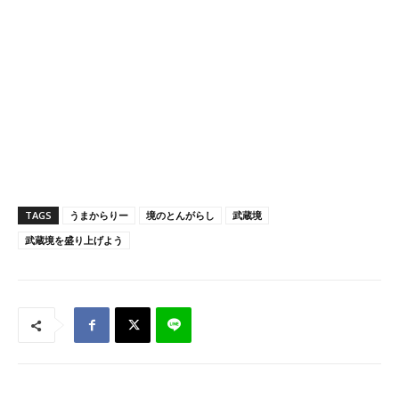
TAGS
うまからりー
境のとんがらし
武蔵境
武蔵境を盛り上げよう