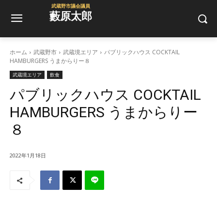
武蔵野市議会議員
藪原太郎
ホーム
武蔵野市
武蔵境エリア
パブリックハウス COCKTAIL
HAMBURGERS うまからりー８
武蔵境エリア
飲食
パブリックハウス COCKTAIL
HAMBURGERS うまからりー
８
2022年1月18日