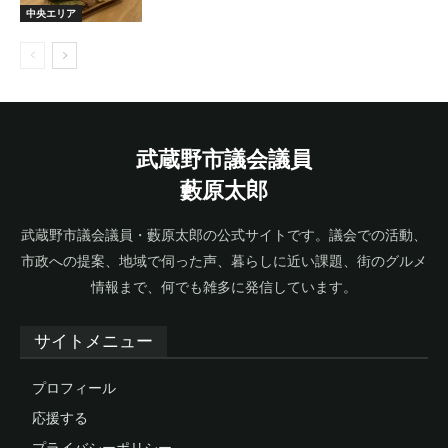
中央エリア
武蔵野市議会議員
藪原太郎
武蔵野市議会議員・藪原太郎の公式サイトです。議会での活動、
市政への提案、地域で伺った声、暮らしに近い課題、街のグルメ
情報まで、何でも雑多に発信しています。
サイトメニュー
プロフィール
応援する
プライバシーポリシー