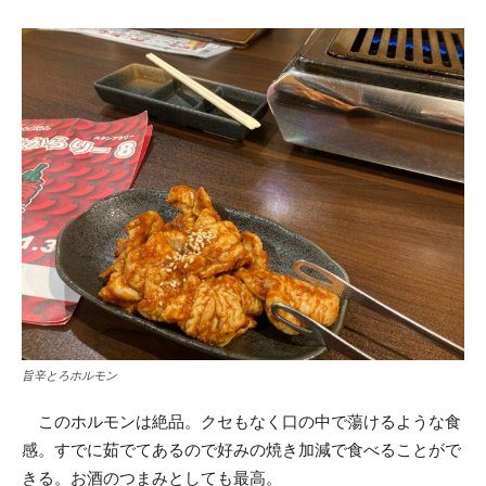
旨辛とろホルモン
このホルモンは絶品。クセもなく口の中で蕩けるような食
感。すでに茹でてあるので好みの焼き加減で食べることがで
きる。お酒のつまみとしても最高。