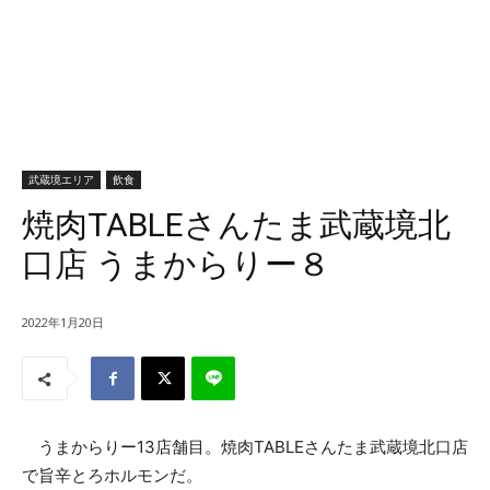
武蔵境エリア
飲食
焼肉TABLEさんたま武蔵境北
口店 うまからりー８
2022年1月20日
うまからりー13店舗目。焼肉TABLEさんたま武蔵境北口店
で旨辛とろホルモンだ。