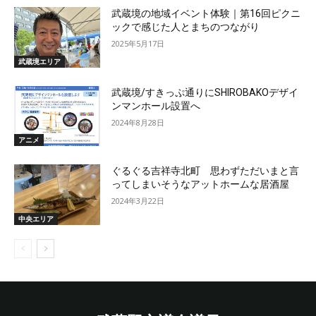
武蔵境の地域イベント体験｜第16回ピクニ
ックで感じた人とまちのつながり
2025年5月17日
武蔵境エリア
武蔵境/すきっぷ通りにSHIROBAKOデザイ
ンマンホール設置へ
2024年8月28日
アニメ
ぐるぐる吉祥寺北町 思わずただいまと言
ってしまいそうなアットホームな居酒屋
2024年3月22日
中央エリア