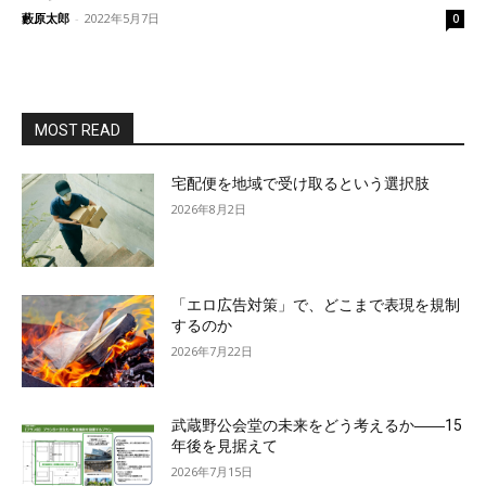
藪原太郎
-
2022年5月7日
0
MOST READ
宅配便を地域で受け取るという選択肢
2026年8月2日
「エロ広告対策」で、どこまで表現を規制
するのか
2026年7月22日
武蔵野公会堂の未来をどう考えるか――15
年後を見据えて
2026年7月15日