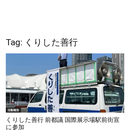
Tag:
くりした善行
活動報告
くりした善行 前都議 国際展示場駅前街宣
に参加