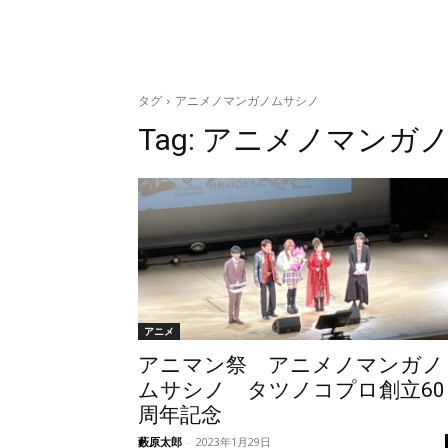
タグ
アニメノマンガノムサシノ
Tag:
アニメノマンガ
アニメ
アニマン祭 アニメノマンガノ
ムサシノ タツノコプロ創立60
周年記念
藪原太郎
-
2023年1月29日