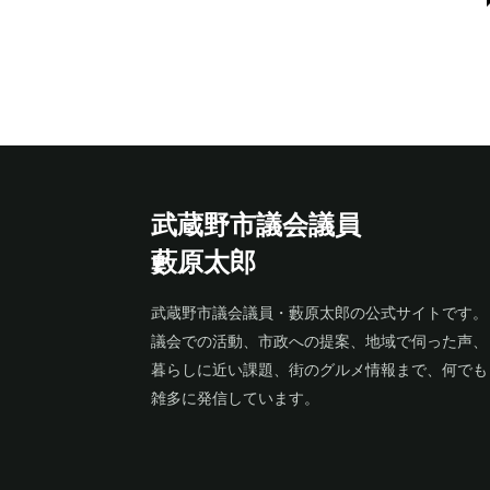
武蔵野市議会議員
藪原太郎
武蔵野市議会議員・藪原太郎の公式サイトです。
議会での活動、市政への提案、地域で伺った声、
暮らしに近い課題、街のグルメ情報まで、何でも
雑多に発信しています。