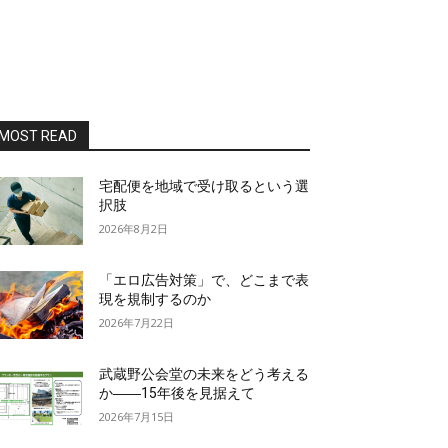
MOST READ
宅配便を地域で受け取るという選
択肢
2026年8月2日
「エロ広告対策」で、どこまで表
現を規制するのか
2026年7月22日
武蔵野公会堂の未来をどう考える
か――15年後を見据えて
2026年7月15日