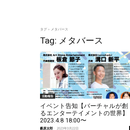
タグ
メタバース
Tag:
メタバース
活動報告
イベント告知【バーチャルが創
るエンターテイメントの世界】
2023.4.8 18:00〜
藪原太郎
-
2023年3月22日