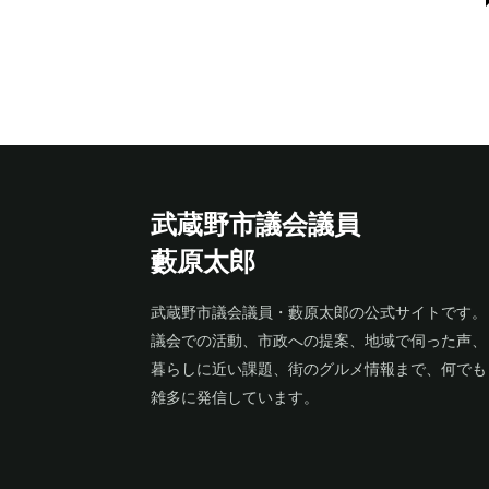
武蔵野市議会議員
藪原太郎
武蔵野市議会議員・藪原太郎の公式サイトです。
議会での活動、市政への提案、地域で伺った声、
暮らしに近い課題、街のグルメ情報まで、何でも
雑多に発信しています。