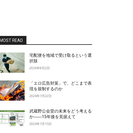
MOST READ
宅配便を地域で受け取るという選
択肢
2026年8月2日
「エロ広告対策」で、どこまで表
現を規制するのか
2026年7月22日
武蔵野公会堂の未来をどう考える
か――15年後を見据えて
2026年7月15日