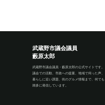
武蔵野市議会議員
藪原太郎
武蔵野市議会議員・藪原太郎の公式サイトです。
議会での活動、市政への提案、地域で伺った声、
暮らしに近い課題、街のグルメ情報まで、何でも
雑多に発信しています。