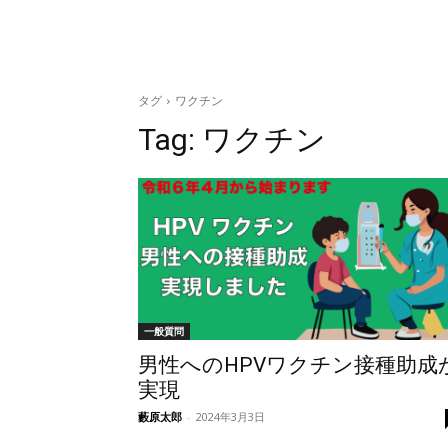
タグ
ワクチン
Tag:
ワクチン
一般質問
男性へのHPVワクチン接種助成
実現
藪原太郎
-
2024年3月3日