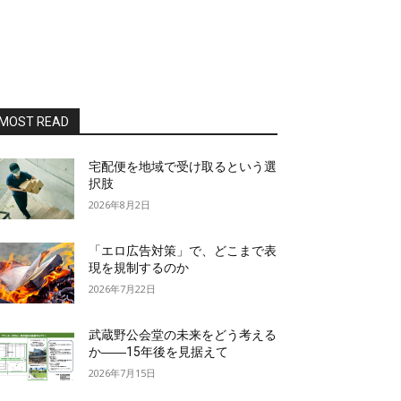
MOST READ
宅配便を地域で受け取るという選
択肢
2026年8月2日
「エロ広告対策」で、どこまで表
現を規制するのか
2026年7月22日
武蔵野公会堂の未来をどう考える
か――15年後を見据えて
2026年7月15日