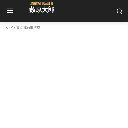
武蔵野市議会議員
藪原太郎
タグ
東京都知事選挙