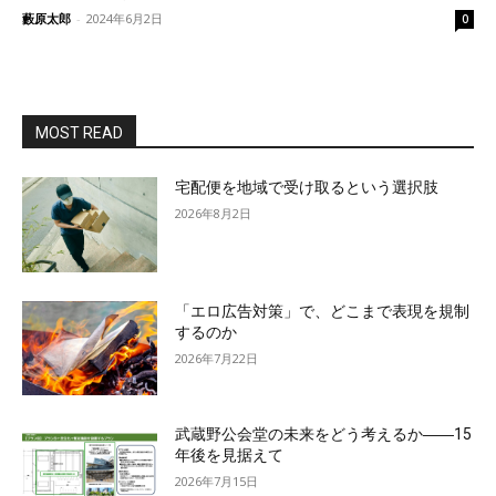
藪原太郎
-
2024年6月2日
0
MOST READ
宅配便を地域で受け取るという選択肢
2026年8月2日
「エロ広告対策」で、どこまで表現を規制
するのか
2026年7月22日
武蔵野公会堂の未来をどう考えるか――15
年後を見据えて
2026年7月15日