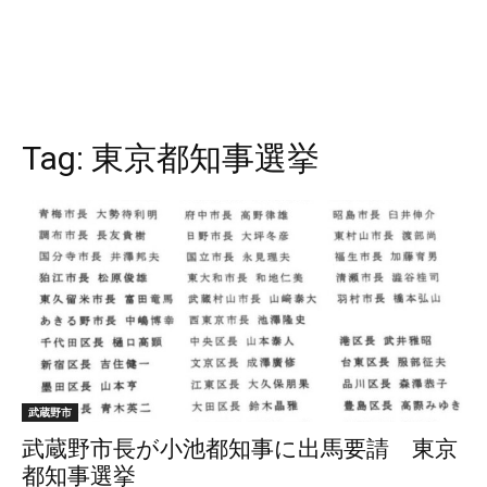
Tag:
東京都知事選挙
武蔵野市
武蔵野市長が小池都知事に出馬要請 東京
都知事選挙