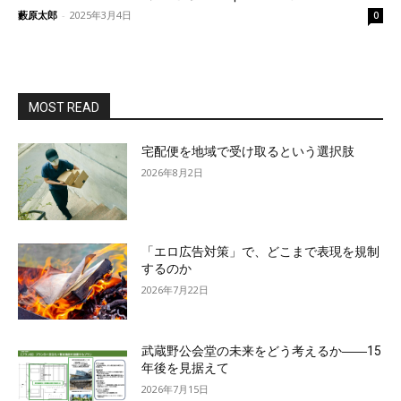
藪原太郎
-
2025年3月4日
0
MOST READ
宅配便を地域で受け取るという選択肢
2026年8月2日
「エロ広告対策」で、どこまで表現を規制
するのか
2026年7月22日
武蔵野公会堂の未来をどう考えるか――15
年後を見据えて
2026年7月15日