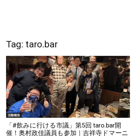
Tag:
taro.bar
活動報告
「#飲みに行ける市議」第5回 taro.bar開
催！奥村政佳議員も参加｜吉祥寺ドマーニ