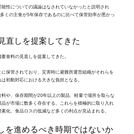
可能性についての議論はなされていなかったと説明され
、多くの主食が5年保存であるのに比べて保管効率が悪かっ
見直しを提案してきた
備蓄食料の見直しを提案してきた。
とに保管されており、災害時に避難所運営組織がそれらを
れは初動対応における大きな負担となる。
料や、保存期間が20年以上の製品、軽量で場所を取らな
製品が市場に数多く存在する。これらを積極的に取り入れ
簡素化、食品ロスの低減など多くの利点が見込まれる。
しを進めるべき時期ではないか