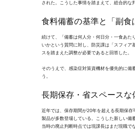
された。こうした事情を踏まえて、総合的な
食料備蓄の基準と「副食
続けて、「備蓄は何人分・何日分・一食あた
いかという質問に対し、防災課は「スフィア
スを踏まえた調整が必要であると回答した。
そのうえで、感染症対策資機材を優先的に備
う。
長期保存・省スペースな
近年では、保存期間が20年を超える長期保存
製品が多数登場している。こうした新しい備
当時の廃止判断時点では現課長はまだ現職で