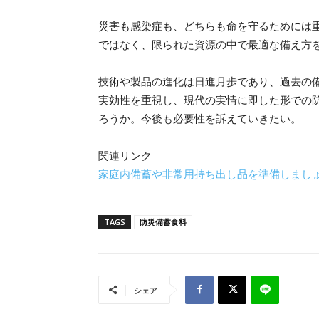
災害も感染症も、どちらも命を守るためには
ではなく、限られた資源の中で最適な備え方
技術や製品の進化は日進月歩であり、過去の
実効性を重視し、現代の実情に即した形での
ろうか。今後も必要性を訴えていきたい。
関連リンク
家庭内備蓄や非常用持ち出し品を準備しまし
TAGS
防災備蓄食料
シェア