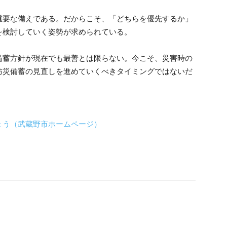
重要な備えである。だからこそ、「どちらを優先するか」
を検討していく姿勢が求められている。
備蓄方針が現在でも最善とは限らない。今こそ、災害時の
防災備蓄の見直しを進めていくべきタイミングではないだ
ょう（武蔵野市ホームページ）