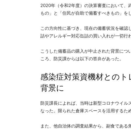
2020年（令和2年度）の決算審査において
もの」と「住民が自助で備蓄すべきもの」を
この方向性に基づき、現在の備蓄状況を確認した
詰やアレルギー対応缶詰の買い入れが一切行
こうした備蓄品の購入が中止された背景につ
ころ、防災課からは以下の答弁があった。
感染症対策資機材とのト
背景に
防災課長によれば、当時は新型コロナウイル
なった。限られた倉庫スペースを活用するた
また、他自治体の調査結果から、副食である