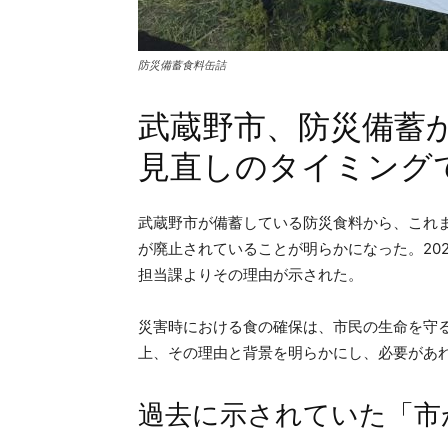
防災備蓄食料缶詰
武蔵野市、防災備蓄
見直しのタイミング
武蔵野市が備蓄している防災食料から、これ
が廃止されていることが明らかになった。20
担当課よりその理由が示された。
災害時における食の確保は、市民の生命を守
上、その理由と背景を明らかにし、必要があ
過去に示されていた「市