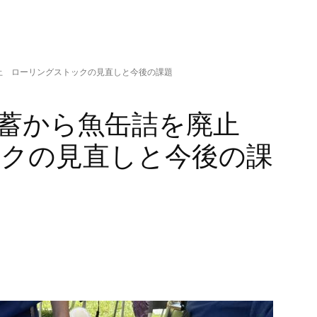
止 ローリングストックの見直しと今後の課題
備蓄から魚缶詰を廃止
クの見直しと今後の課