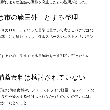
判断により魚缶詰の備蓄を廃止したとの説明があった。
は市の範囲外」とする整理
り何カロリー」といった基準に基づいて考えるべきではな
基準」にも触れつつも、備蓄スペースやコストとのバラン
蓄するため、副食である魚缶詰を外す判断に至ったとい
備蓄食料は検討されていない
可能な備蓄食料や、フリーズドライで軽量・省スペースな
蓄食料を導入する検討はされなかったのかとの問いには、
なかったとのこと。