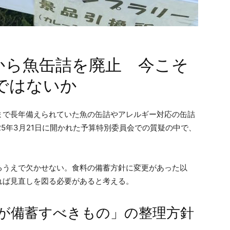
から魚缶詰を廃止 今こそ
ではないか
まで長年備えられていた魚の缶詰やアレルギー対応の缶詰
25年3月21日に開かれた予算特別委員会での質疑の中で、
るうえで欠かせない。食料の備蓄方針に変更があった以
れば見直しを図る必要があると考える。
が備蓄すべきもの」の整理方針