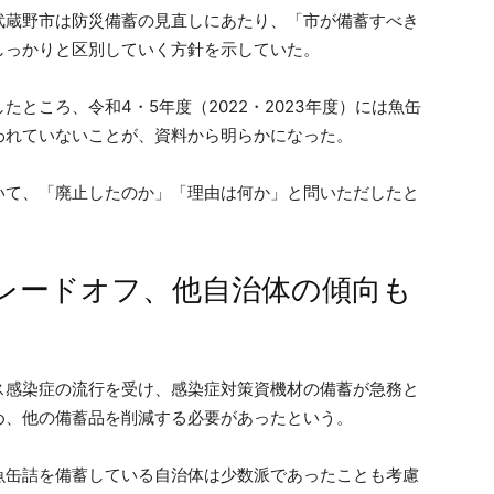
、武蔵野市は防災備蓄の見直しにあたり、「市が備蓄すべき
しっかりと区別していく方針を示していた。
ところ、令和4・5年度（2022・2023年度）には魚缶
われていないことが、資料から明らかになった。
いて、「廃止したのか」「理由は何か」と問いただしたと
レードオフ、他自治体の傾向も
ス感染症の流行を受け、感染症対策資機材の備蓄が急務と
め、他の備蓄品を削減する必要があったという。
魚缶詰を備蓄している自治体は少数派であったことも考慮