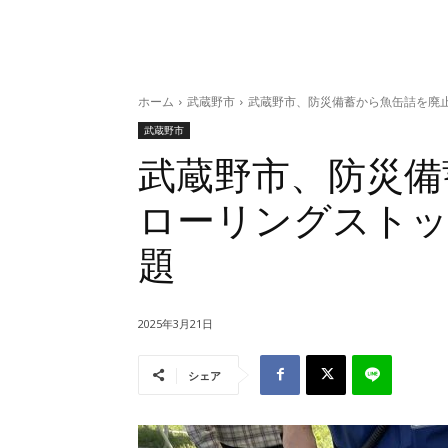
ホーム
武蔵野市
武蔵野市、防災備蓄から魚缶詰を廃
武蔵野市
武蔵野市、防災
ローリングストッ
題
2025年3月21日
シェア