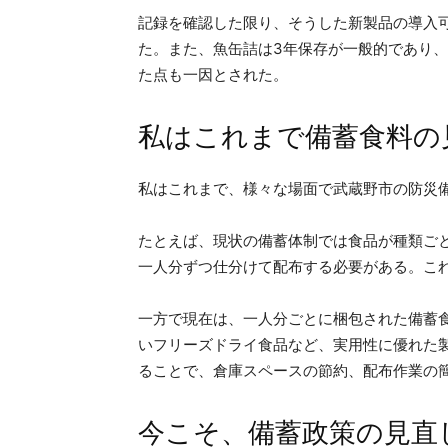
記録を確認した限り、そうした新製品の導入
た。また、魚缶詰は3年保存が一般的であり
た点も一因とされた。
私はこれまで備蓄食料の
私はこれまで、様々な場面で武蔵野市の防災
たとえば、現状の備蓄体制では食品が種類ご
一人分ずつ仕分けて配布する必要がある。こ
一方で現在は、一人分ごとに梱包された備蓄食
いフリーズドライ食品など、実用性に優れた
ることで、倉庫スペースの節約、配布作業の
今こそ、備蓄政策の見直