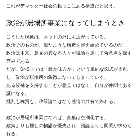
これがデマッター社会の根っこにある構造だと思う。
政治が居場所事業になってしまうとき
こうした現象は、ネットの外にも広がっている。
政治そのものが、似たような構造を抱え始めているのだ。
政治は本来、意見の異なる人々が議論を通じて合意点を探す
営みである。
だが、SNS上では「敵か味方か」という単純な図式が支配
し、政治が居場所の象徴になってしまっている。
ある候補を支持することが意見ではなく、自分が仲間である
証になる。
批判も称賛も、政策論ではなく感情の共有で終わる。
政治が居場所事業になれば、言葉は空洞化する。
政策よりも推しの物語が優先され、議論よりも同調が求めら
れる。