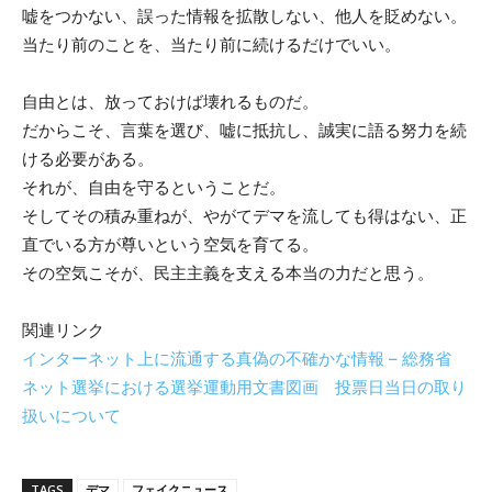
嘘をつかない、誤った情報を拡散しない、他人を貶めない。
当たり前のことを、当たり前に続けるだけでいい。
自由とは、放っておけば壊れるものだ。
だからこそ、言葉を選び、嘘に抵抗し、誠実に語る努力を続
ける必要がある。
それが、自由を守るということだ。
そしてその積み重ねが、やがてデマを流しても得はない、正
直でいる方が尊いという空気を育てる。
その空気こそが、民主主義を支える本当の力だと思う。
関連リンク
インターネット上に流通する真偽の不確かな情報 – 総務省
ネット選挙における選挙運動用文書図画 投票日当日の取り
扱いについて
TAGS
デマ
フェイクニュース