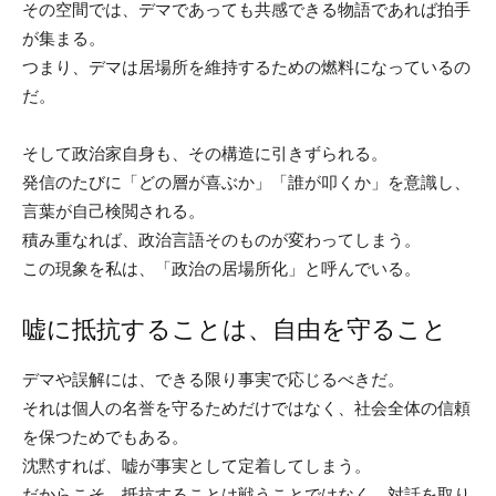
その空間では、デマであっても共感できる物語であれば拍手
が集まる。
つまり、デマは居場所を維持するための燃料になっているの
だ。
そして政治家自身も、その構造に引きずられる。
発信のたびに「どの層が喜ぶか」「誰が叩くか」を意識し、
言葉が自己検閲される。
積み重なれば、政治言語そのものが変わってしまう。
この現象を私は、「政治の居場所化」と呼んでいる。
嘘に抵抗することは、自由を守ること
デマや誤解には、できる限り事実で応じるべきだ。
それは個人の名誉を守るためだけではなく、社会全体の信頼
を保つためでもある。
沈黙すれば、嘘が事実として定着してしまう。
だからこそ、抵抗することは戦うことではなく、対話を取り