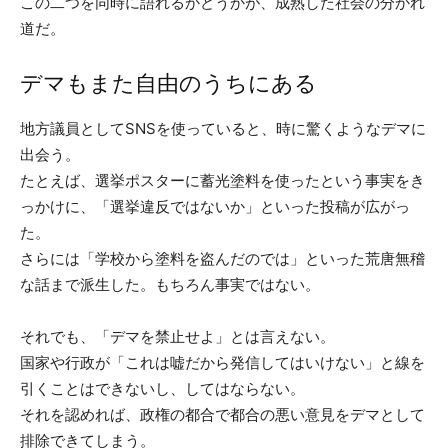
この二つを同時に語れるかどうかが、成熟した社会の分かれ
道だ。
デマもまた自由のうちにある
地方議員としてSNSを使っていると、時に驚くようなデマに
出会う。
たとえば、選挙ポスターに蓄光塗料を使ったという事実をき
っかけに、「選挙違反ではないか」といった投稿が広がっ
た。
さらには「学校から塗料を盗んだのでは」といった荒唐無稽
な話まで派生した。もちろん事実ではない。
それでも、「デマを禁止せよ」とは言えない。
国家や行政が「これは嘘だから発信してはいけない」と線を
引くことはできないし、してはならない。
それを認めれば、政権の都合で都合の悪い意見をデマとして
排除できてしまう。