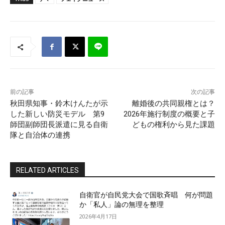
前の記事
次の記事
秋田県知事・鈴木けんたが示
離婚後の共同親権とは？
した新しい防災モデル 第9
2026年施行制度の概要と子
師団副師団長派遣に見る自衛
どもの権利から見た課題
隊と自治体の連携
RELATED ARTICLES
自衛官が自民党大会で国歌斉唱 何が問題
か「私人」論の無理を整理
2026年4月17日