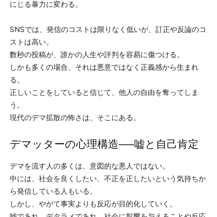
にじる暴力に変わる。
SNSでは、発信のコストは限りなく低いが、訂正や反論のコ
ストは高い。
数秒の投稿が、誰かの人生や評判を容易に傷つける。
しかも多くの場合、それは悪意ではなく正義感から生まれ
る。
正しいことをしていると信じて、他人の自由を奪ってしま
う。
現代のデマ拡散の怖さは、そこにある。
デマッターの心理構造──嘘と自己肯定
デマを流す人の多くは、意図的な悪人ではない。
中には、社会を良くしたい、不正を正したいという気持ちか
ら発信している人もいる。
しかし、やがて事実よりも反応が目的化していく。
嘘であれ、デタラメであれ、社会に影響を与えることや反応