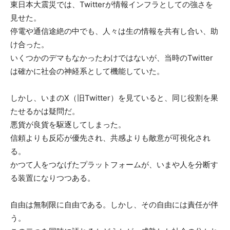
東日本大震災では、Twitterが情報インフラとしての強さを
見せた。
停電や通信途絶の中でも、人々は生の情報を共有し合い、助
け合った。
いくつかのデマもなかったわけではないが、当時のTwitter
は確かに社会の神経系として機能していた。
しかし、いまのX（旧Twitter）を見ていると、同じ役割を果
たせるかは疑問だ。
悪貨が良貨を駆逐してしまった。
信頼よりも反応が優先され、共感よりも敵意が可視化され
る。
かつて人をつなげたプラットフォームが、いまや人を分断す
る装置になりつつある。
自由は無制限に自由である。しかし、その自由には責任が伴
う。