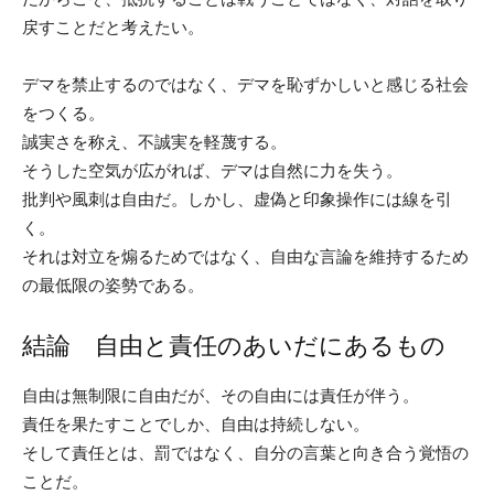
戻すことだと考えたい。
デマを禁止するのではなく、デマを恥ずかしいと感じる社会
をつくる。
誠実さを称え、不誠実を軽蔑する。
そうした空気が広がれば、デマは自然に力を失う。
批判や風刺は自由だ。しかし、虚偽と印象操作には線を引
く。
それは対立を煽るためではなく、自由な言論を維持するため
の最低限の姿勢である。
結論 自由と責任のあいだにあるもの
自由は無制限に自由だが、その自由には責任が伴う。
責任を果たすことでしか、自由は持続しない。
そして責任とは、罰ではなく、自分の言葉と向き合う覚悟の
ことだ。