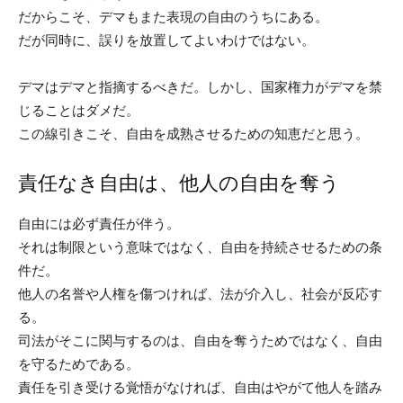
だからこそ、デマもまた表現の自由のうちにある。
だが同時に、誤りを放置してよいわけではない。
デマはデマと指摘するべきだ。しかし、国家権力がデマを禁
じることはダメだ。
この線引きこそ、自由を成熟させるための知恵だと思う。
責任なき自由は、他人の自由を奪う
自由には必ず責任が伴う。
それは制限という意味ではなく、自由を持続させるための条
件だ。
他人の名誉や人権を傷つければ、法が介入し、社会が反応す
る。
司法がそこに関与するのは、自由を奪うためではなく、自由
を守るためである。
責任を引き受ける覚悟がなければ、自由はやがて他人を踏み