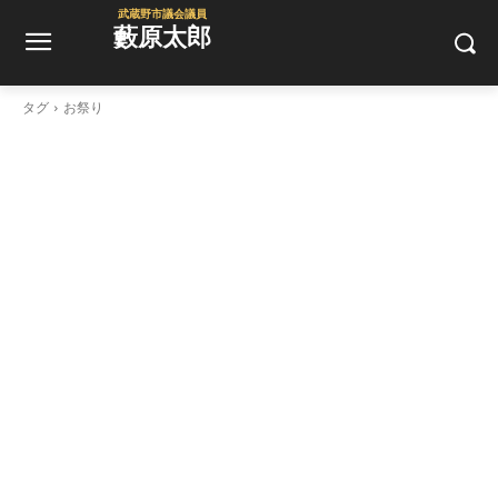
武蔵野市議会議員
藪原太郎
タグ
お祭り