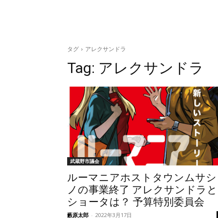
タグ
アレクサンドラ
Tag:
アレクサンドラ
武蔵野市議会
ルーマニアホストタウンムサシ
ノの事業終了 アレクサンドラと
ショータは？ 予算特別委員会
藪原太郎
-
2022年3月17日