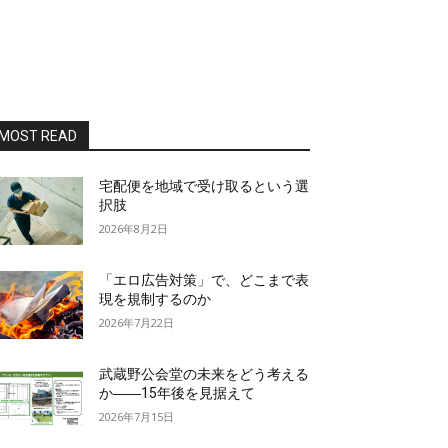
MOST READ
宅配便を地域で受け取るという選
択肢
2026年8月2日
「エロ広告対策」で、どこまで表
現を規制するのか
2026年7月22日
武蔵野公会堂の未来をどう考える
か――15年後を見据えて
2026年7月15日