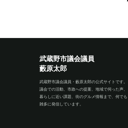
武蔵野市議会議員
藪原太郎
武蔵野市議会議員・藪原太郎の公式サイトです。
議会での活動、市政への提案、地域で伺った声、
暮らしに近い課題、街のグルメ情報まで、何でも
雑多に発信しています。