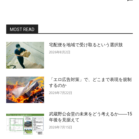
MOST READ
宅配便を地域で受け取るという選択肢
2026年8月2日
「エロ広告対策」で、どこまで表現を規制
するのか
2026年7月22日
武蔵野公会堂の未来をどう考えるか――15
年後を見据えて
2026年7月15日