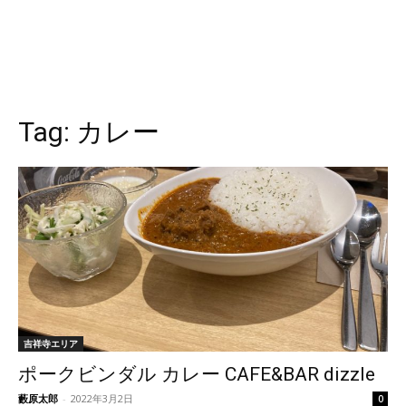
Tag:
カレー
吉祥寺エリア
ポークビンダル カレー CAFE&BAR dizzle
藪原太郎
-
2022年3月2日
0