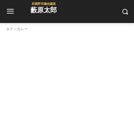
武蔵野市議会議員
藪原太郎
タグ
カレー