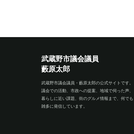
武蔵野市議会議員
藪原太郎
武蔵野市議会議員・藪原太郎の公式サイトです。
議会での活動、市政への提案、地域で伺った声、
暮らしに近い課題、街のグルメ情報まで、何でも
雑多に発信しています。