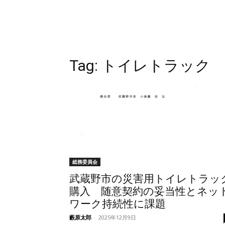
Tag:
トイレトラック
総務委員会
武蔵野市の災害用トイレトラッ
購入 随意契約の妥当性とネッ
ワーク持続性に課題
藪原太郎
-
2025年12月9日