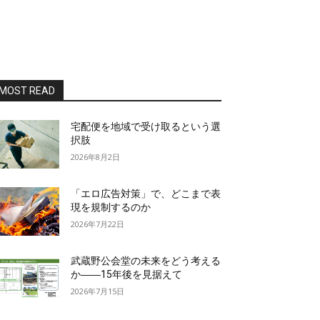
MOST READ
宅配便を地域で受け取るという選
択肢
2026年8月2日
「エロ広告対策」で、どこまで表
現を規制するのか
2026年7月22日
武蔵野公会堂の未来をどう考える
か――15年後を見据えて
2026年7月15日