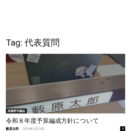
Tag:
代表質問
武蔵野市議会
令和８年度予算編成方針について
藪原太郎
-
2026年2月26日
0