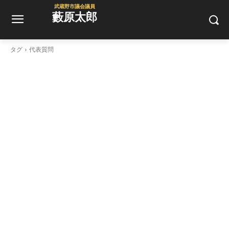
武蔵野市議会議員
藪原太郎
タグ
代表質問