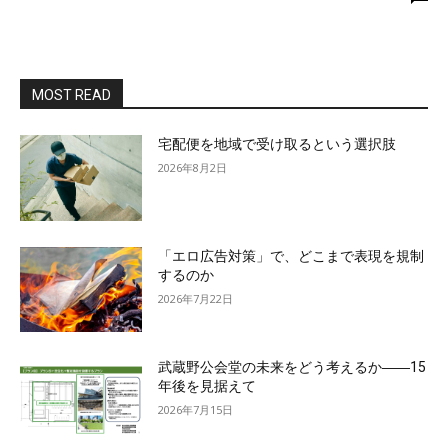
MOST READ
宅配便を地域で受け取るという選択肢
2026年8月2日
「エロ広告対策」で、どこまで表現を規制
するのか
2026年7月22日
武蔵野公会堂の未来をどう考えるか――15
年後を見据えて
2026年7月15日