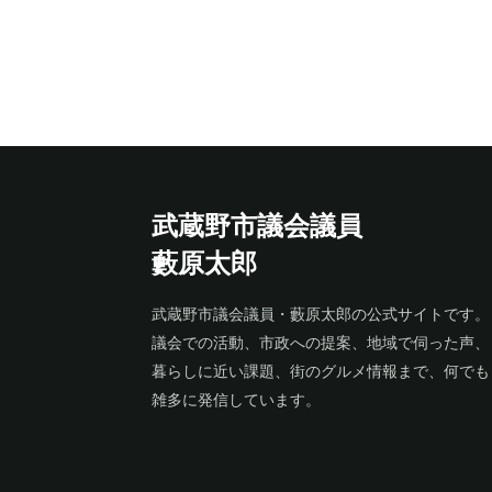
武蔵野市議会議員
藪原太郎
武蔵野市議会議員・藪原太郎の公式サイトです。
議会での活動、市政への提案、地域で伺った声、
暮らしに近い課題、街のグルメ情報まで、何でも
雑多に発信しています。