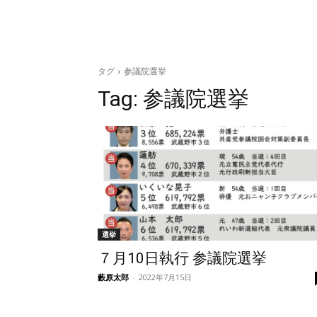
タグ
参議院選挙
Tag:
参議院選挙
選挙
７月10日執行 参議院選挙
藪原太郎
-
2022年7月15日