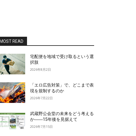
MOST READ
宅配便を地域で受け取るという選
択肢
2026年8月2日
「エロ広告対策」で、どこまで表
現を規制するのか
2026年7月22日
武蔵野公会堂の未来をどう考える
か――15年後を見据えて
2026年7月15日