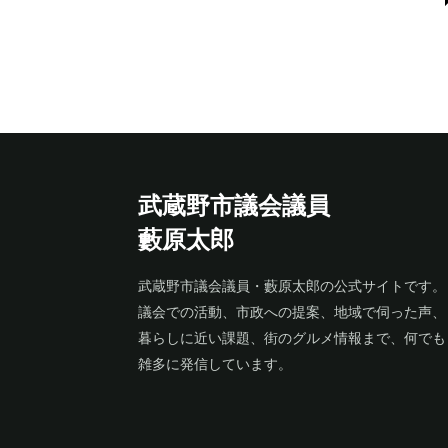
武蔵野市議会議員
藪原太郎
武蔵野市議会議員・藪原太郎の公式サイトです。
議会での活動、市政への提案、地域で伺った声、
暮らしに近い課題、街のグルメ情報まで、何でも
雑多に発信しています。