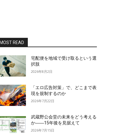
MOST READ
宅配便を地域で受け取るという選
択肢
2026年8月2日
「エロ広告対策」で、どこまで表
現を規制するのか
2026年7月22日
武蔵野公会堂の未来をどう考える
か――15年後を見据えて
2026年7月15日