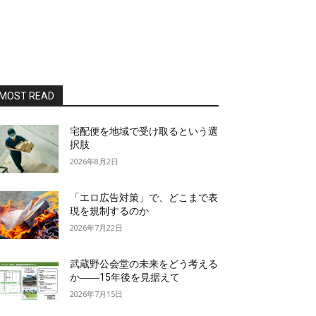
MOST READ
宅配便を地域で受け取るという選
択肢
2026年8月2日
「エロ広告対策」で、どこまで表
現を規制するのか
2026年7月22日
武蔵野公会堂の未来をどう考える
か――15年後を見据えて
2026年7月15日