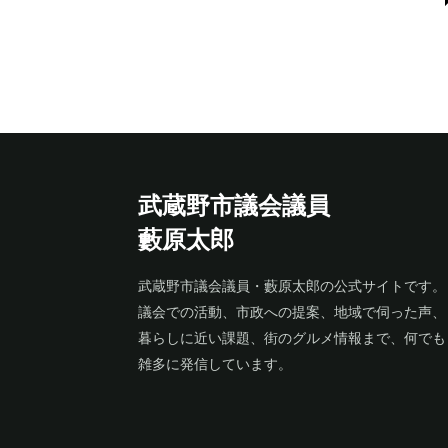
武蔵野市議会議員
藪原太郎
武蔵野市議会議員・藪原太郎の公式サイトです。
議会での活動、市政への提案、地域で伺った声、
暮らしに近い課題、街のグルメ情報まで、何でも
雑多に発信しています。