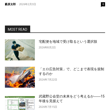
藪原太郎
-
2026年2月3日
0
MOST READ
宅配便を地域で受け取るという選択肢
2026年8月2日
「エロ広告対策」で、どこまで表現を規制
するのか
2026年7月22日
武蔵野公会堂の未来をどう考えるか――15
年後を見据えて
2026年7月15日