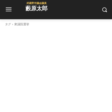
武蔵野市議会議員
藪原太郎
タグ
衆議院選挙