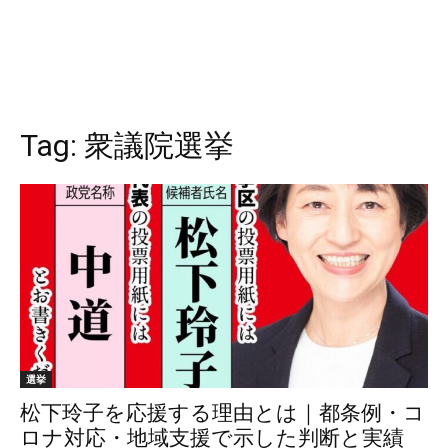
Tag:
衆議院選挙
選挙
松下玲子を応援する理由とは｜都条例・コ
ロナ対応・地域支援で示した判断と実績