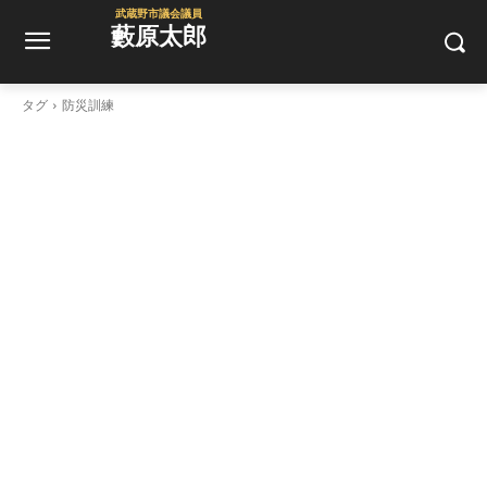
武蔵野市議会議員
藪原太郎
タグ
防災訓練