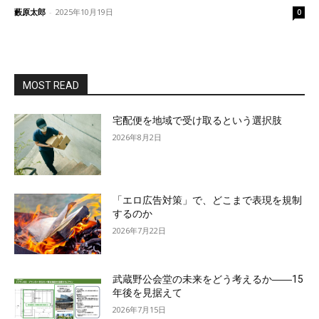
藪原太郎
-
2025年10月19日
0
MOST READ
宅配便を地域で受け取るという選択肢
2026年8月2日
「エロ広告対策」で、どこまで表現を規制
するのか
2026年7月22日
武蔵野公会堂の未来をどう考えるか――15
年後を見据えて
2026年7月15日