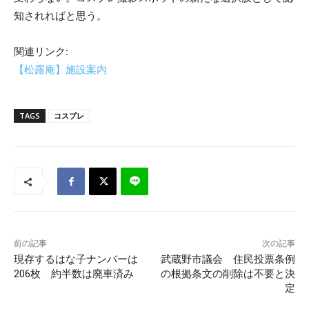
知されればと思う。
関連リンク:
【松露庵】施設案内
TAGS
コスプレ
前の記事
次の記事
現存するはな子ナンバーは
武蔵野市議会 住民投票条例
206枚 約半数は廃車済み
の根拠条文の削除は不要と決
定