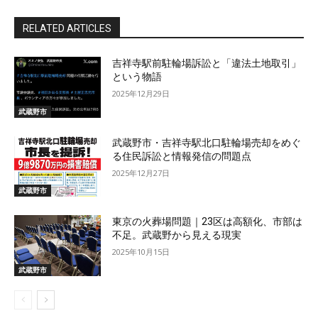
RELATED ARTICLES
吉祥寺駅前駐輪場訴訟と「違法土地取引」
という物語
2025年12月29日
武蔵野市
武蔵野市・吉祥寺駅北口駐輪場売却をめぐ
る住民訴訟と情報発信の問題点
2025年12月27日
武蔵野市
東京の火葬場問題｜23区は高額化、市部は
不足。武蔵野から見える現実
2025年10月15日
武蔵野市