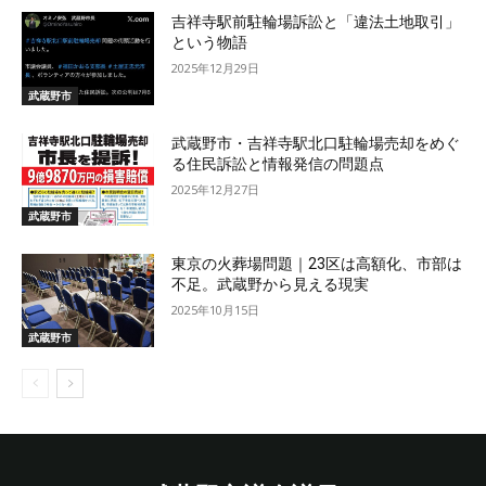
吉祥寺駅前駐輪場訴訟と「違法土地取引」
という物語
2025年12月29日
武蔵野市
武蔵野市・吉祥寺駅北口駐輪場売却をめぐ
る住民訴訟と情報発信の問題点
2025年12月27日
武蔵野市
東京の火葬場問題｜23区は高額化、市部は
不足。武蔵野から見える現実
2025年10月15日
武蔵野市