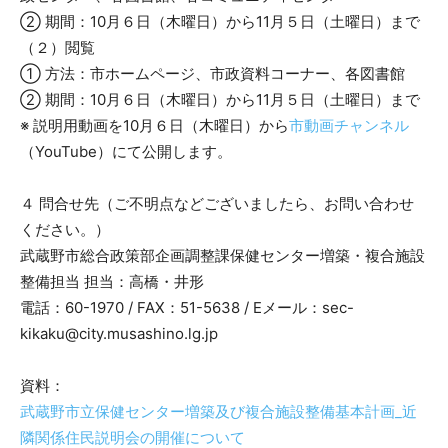
② 期間：10月６日（木曜日）から11月５日（土曜日）まで
（２）閲覧
① 方法：市ホームページ、市政資料コーナー、各図書館
② 期間：10月６日（木曜日）から11月５日（土曜日）まで
※ 説明用動画を10月６日（木曜日）から
市動画チャンネル
（YouTube）にて公開します。
４ 問合せ先（ご不明点などございましたら、お問い合わせ
ください。）
武蔵野市総合政策部企画調整課保健センター増築・複合施設
整備担当 担当：高橋・井形
電話：60-1970 / FAX：51-5638 / Eメール：sec-
kikaku@city.musashino.lg.jp
資料：
武蔵野市立保健センター増築及び複合施設整備基本計画_近
隣関係住民説明会の開催について