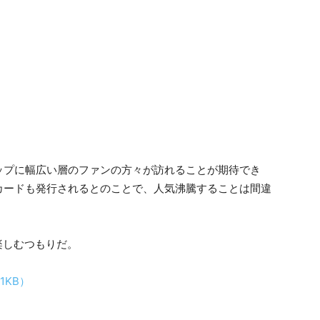
ップに幅広い層のファンの方々が訪れることが期待でき
カードも発行されるとのことで、人気沸騰することは間違
楽しむつもりだ。
1KB）