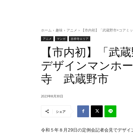
ホーム
趣味
アニメ
【市内初】「武蔵野市×コアミ
アニメ
マンガ
吉祥寺エリア
【市内初】「武蔵
デザインマンホー
寺 武蔵野市
2023年8月30日
シェア
令和５年８月29日の定例会記者会見でデザイ