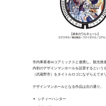
市内事業者㈱コアミックスと連携し、観光推
内初のデザインマンホールを設置するという
（武蔵野市）をタイトルロゴになぞらえてオ
デザインマンホールとなる作品は次の通り。
シティーハンター