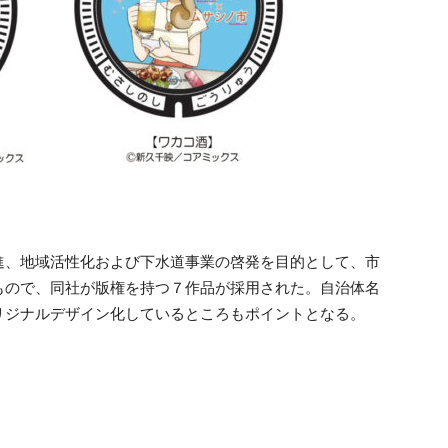
進、地域活性化および下水道事業の啓発を目的として、市
もので、同社が版権を持つ７作品が採用された。自治体名
リジナルデザイン化しているところもポイントとなる。