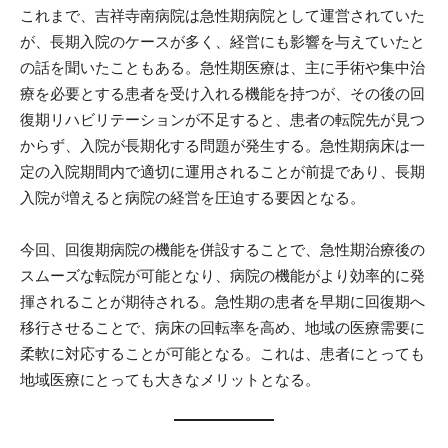
これまで、吉祥寺南病院は急性期病院として運営されていた
が、長期入院のケースが多く、経営にも影響を与えていたと
の話を聞いたこともある。急性期医療は、主に手術や集中治
療を必要とする患者を受け入れる機能を持つが、その後の回
復期リハビリテーションが不足すると、患者の転院先が見つ
からず、入院が長期化する問題が発生する。急性期病床は一
定の入院期間内で適切に運用されることが前提であり、長期
入院が増えると病院の経営を圧迫する要因となる。
今回、回復期病院の機能を併設することで、急性期治療後の
スムーズな転院が可能となり、病院の機能がより効率的に発
揮されることが期待される。急性期の患者を早期に回復期へ
移行させることで、病床の回転率を高め、地域の医療需要に
柔軟に対応することが可能となる。これは、患者にとっても
地域医療にとっても大きなメリットとなる。