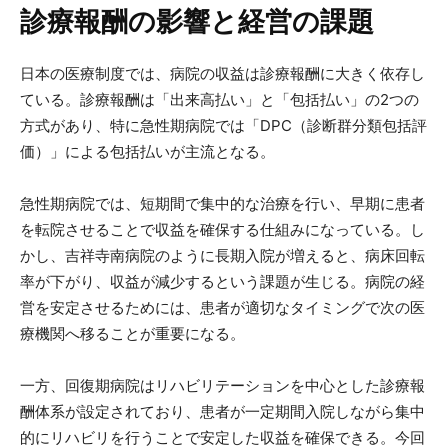
診療報酬の影響と経営の課題
日本の医療制度では、病院の収益は診療報酬に大きく依存し
ている。診療報酬は「出来高払い」と「包括払い」の2つの
方式があり、特に急性期病院では「DPC（診断群分類包括評
価）」による包括払いが主流となる。
急性期病院では、短期間で集中的な治療を行い、早期に患者
を転院させることで収益を確保する仕組みになっている。し
かし、吉祥寺南病院のように長期入院が増えると、病床回転
率が下がり、収益が減少するという課題が生じる。病院の経
営を安定させるためには、患者が適切なタイミングで次の医
療機関へ移ることが重要になる。
一方、回復期病院はリハビリテーションを中心とした診療報
酬体系が設定されており、患者が一定期間入院しながら集中
的にリハビリを行うことで安定した収益を確保できる。今回