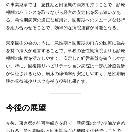
の事業継承では、急性期と回復期の両方を持つことで、診療
報酬のバランスを取りながら経営の安定化を図る狙いがあ
る。急性期病床の適正な運用と、回復期へのスムーズな移行
を組み合わせることで、効率的な病院運営が可能となる。
東京巨樹の会のように、急性期と回復期の両方の医療に強み
を持つ法人が運営することで、単独の急性期病院よりも診療
報酬の制度を活かしやすく、安定した経営基盤を確立しやす
い。特に、回復期リハビリテーション病院は一定の診療報酬
が保証されるため、病床の稼働率が安定しやすく、急性期病
院の収益減少リスクを補う役割も果たす。
今後の展望
今後、東京都の許可手続きを経て、新病院の開設準備が進め
られる。急性期病院と回復期病院の機能を併せ持つことで、