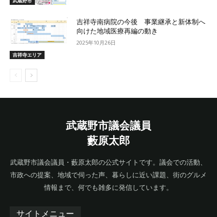
武蔵野市
吉祥寺南病院の今後 事業継承と新体制へ
向けた地域医療再編の動き
2025年10月26日
吉祥寺エリア
武蔵野市議会議員
藪原太郎
武蔵野市議会議員・藪原太郎の公式サイトです。議会での活動、
市政への提案、地域で伺った声、暮らしに近い課題、街のグルメ
情報まで、何でも雑多に発信しています。
サイトメニュー