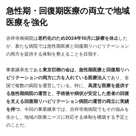
急性期・回復期医療の両立で地域
医療を強化
吉祥寺南病院は
老朽化のため2024年10月に診療を休止
した
が、新たな病院では急性期医療と回復期リハビリテーション
の両方を提供する体制を整えることを目指す。
事業継承先である
東京巨樹の会は、急性期医療と回復期リハ
ビリテーションの両方に力を入れている医療法人
であり、全
国で複数の病院を運営している。特に、
高度な医療を提供す
る急性期病院の運営と、手術後や病状が安定した患者の回復
を支える回復期リハビリテーション病院の運営の両立に実績
を持つ
。今回の事業継承では、吉祥寺南病院でもその強みを
生かし、地域の医療ニーズに対応する体制を構築する予定と
のことだ。