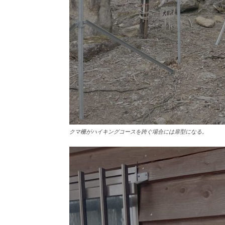
クマ柵がハイキングコースを跨ぐ場合には扉型になる。