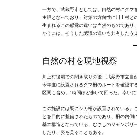
一方で、武蔵野市としては、自然の村にクマ
主眼となっており、対策の方向性に川上村と
生まれるこの感覚の違いは当然のものであり
かうには、そうした認識の違いも共有したう
自然の村を現地視察
川上村役場での聞き取りの後、武蔵野市立自
今年度に設置されるクマ柵のルートを確認す
区間も含め、1時間ほど歩いて回った。幸い
この施設には既にシカ柵が設置されている。
とを目的に整備されたものであり、柵の内側
基本構造となっている。むさしのジャンボリ
したり、姿を見ることもある。