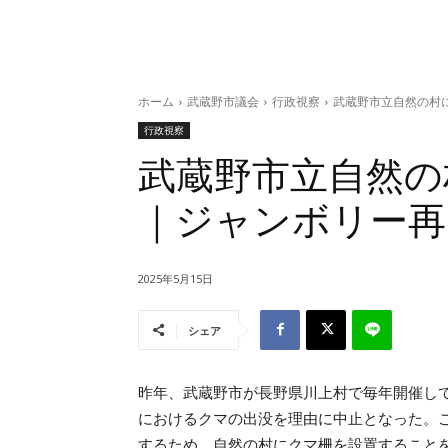
ホーム
武蔵野市議会
行政視察
武蔵野市立自然の村
行政視察
武蔵野市立自然の
｜ジャンボリー再
2025年5月15日
シェア
昨年、武蔵野市が長野県川上村で毎年開催し
におけるクマの出没を理由に中止となった。
するため、自然の村にクマ柵を設置すること