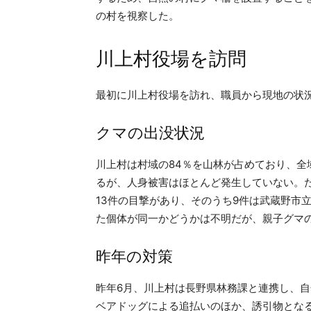
の村を視察した。
川上村役場を訪問
最初に川上村役場を訪れ、職員から現地の状
クマの出没状況
川上村は村域の84％を山林が占めており、
るが、人身被害はほとんど発生していない。
13件の目撃があり、そのうち9件は武蔵野市
た個体が同一かどうかは不明だが、親子グマ
昨年の対策
昨年6月、川上村は長野県林務課と連携し、
ベアドッグによる追払いのほか、誘引物とな