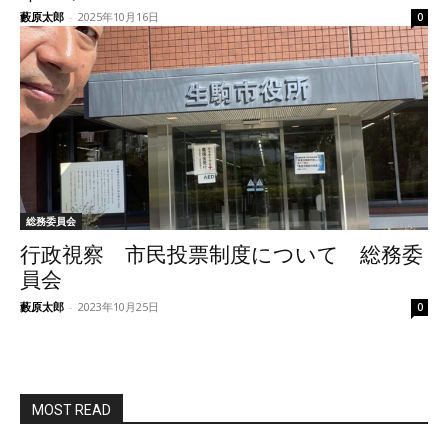
藪原太郎
-
2025年10月16日
0
総務委員会
行政視察 市民投票制度について 総務委
員会
藪原太郎
-
2023年10月25日
0
MOST READ