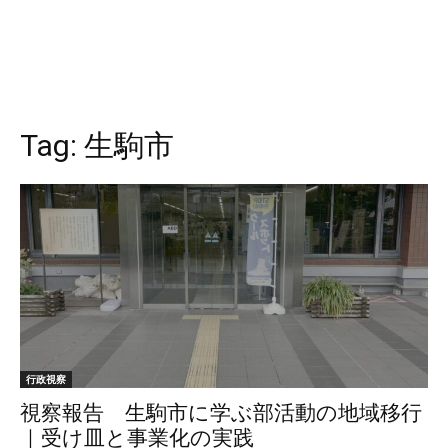
Tag:
生駒市
行政視察
視察報告 生駒市に学ぶ部活動の地域移行
｜受け皿と事業化の実践