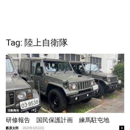
Tag:
陸上自衛隊
活動報告
研修報告 国民保護計画 練馬駐屯地
藪原太郎
-
2023年6月22日
0