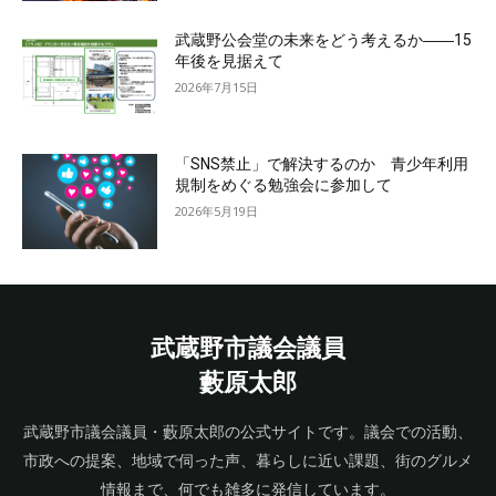
武蔵野公会堂の未来をどう考えるか――15
年後を見据えて
2026年7月15日
「SNS禁止」で解決するのか 青少年利用
規制をめぐる勉強会に参加して
2026年5月19日
武蔵野市議会議員
藪原太郎
武蔵野市議会議員・藪原太郎の公式サイトです。議会での活動、
市政への提案、地域で伺った声、暮らしに近い課題、街のグルメ
情報まで、何でも雑多に発信しています。