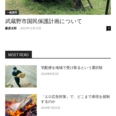
一般質問
武蔵野市国民保護計画について
藪原太郎
-
2022年12月12日
0
MOST READ
宅配便を地域で受け取るという選択肢
2026年8月2日
「エロ広告対策」で、どこまで表現を規制
するのか
2026年7月22日