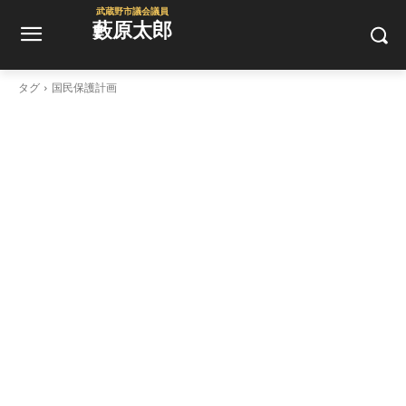
武蔵野市議会議員
藪原太郎
タグ
国民保護計画