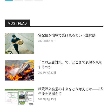
MOST READ
宅配便を地域で受け取るという選択肢
2026年8月2日
「エロ広告対策」で、どこまで表現を規制
するのか
2026年7月22日
武蔵野公会堂の未来をどう考えるか――15
年後を見据えて
2026年7月15日