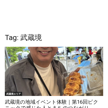
Tag:
武蔵境
武蔵境エリア
武蔵境の地域イベント体験｜第16回ピク