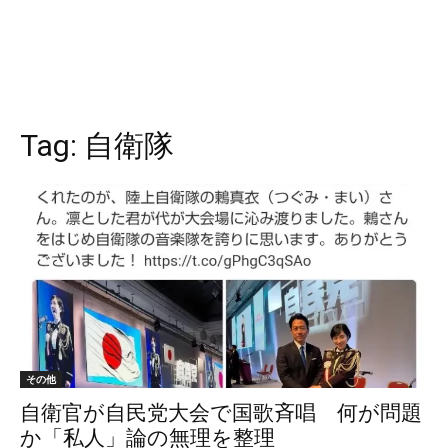
Tag:
自衛隊
その他
自衛官が自民党大会で国歌斉唱 何が問題
か「私人」論の無理を整理