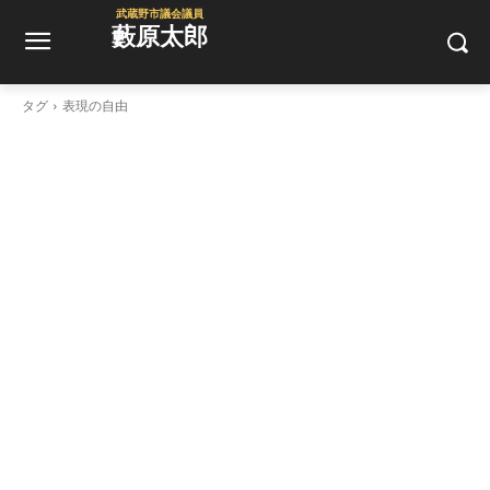
武蔵野市議会議員
藪原太郎
タグ
表現の自由