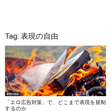
Tag:
表現の自由
表現の自由
「エロ広告対策」で、どこまで表現を規制
するのか