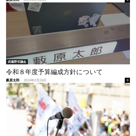
武蔵野市議会
令和８年度予算編成方針について
藪原太郎
-
2026年2月26日
0