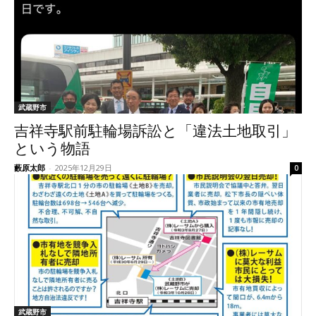
武蔵野市
吉祥寺駅前駐輪場訴訟と「違法土地取引」
という物語
藪原太郎
-
2025年12月29日
0
武蔵野市