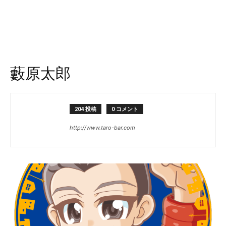
藪原太郎
204 投稿
0 コメント
http://www.taro-bar.com