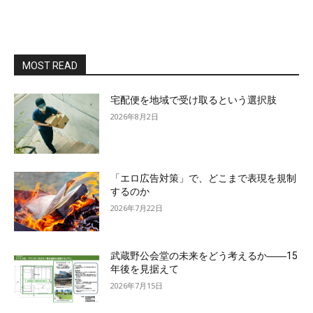
MOST READ
宅配便を地域で受け取るという選択肢
2026年8月2日
「エロ広告対策」で、どこまで表現を規制
するのか
2026年7月22日
武蔵野公会堂の未来をどう考えるか――15
年後を見据えて
2026年7月15日